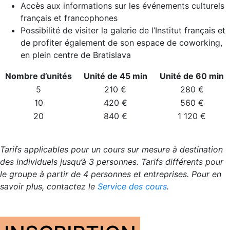
Accès aux informations sur les événements culturels
français et francophones
Possibilité de visiter la galerie de l’Institut français et
de profiter également de son espace de coworking,
en plein centre de Bratislava
Nombre d’unités
Unité de 45 min
Unité de 60 min
5
210 €
280 €
10
420 €
560 €
20
840 €
1 120 €
Tarifs applicables pour un cours sur mesure à destination
des individuels jusqu’à 3 personnes. Tarifs différents pour
le groupe à partir de 4 personnes et entreprises. Pour en
savoir plus, contactez le
Service des cours
.