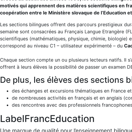
motivés qui apprennent des matières scientifiques en franç
coopération entre le Ministère slovaque de l’Education e
Les sections bilingues offrent des parcours prestigieux du
semaine sont consacrées au Français Langue Etrangère (FL
scientifiques (mathématiques, physique, chimie, biologie) e
correspond au niveau C1 – utilisateur expérimenté – du
Cad
Chaque section compte un ou plusieurs lecteurs natifs. Il 
offrent à leurs élèves la possibilité de passer un examen 
De plus, les élèves des sections bi
des échanges et excursions thématiques en France et 
de nombreuses activités en français et en anglais (co
des rencontres avec des professionnels francophones 
LabelFrancEducation
Une marque de qualité pour l’enseignement biling