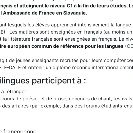
ais et atteignent le niveau C1 à la fin de leurs études. Le
t l’Ambassade de France en Slovaquie.
rant lesquels les élèves apprennent intensivement la langue
E). Les matières sont enseignées en français (au moins un
t la littérature française sont enseignées en français. Le n
re européen commun de référence pour les langues
(CE
s’agit de jeunes enseignants recrutés pour leurs compétenc
DELF-DALF et obtenir un diplôme reconnu internationalement
lingues participent à :
à l’étranger
ncours de poésie et de prose, concours de chant, festivals 
des affaires (par exemple, dans des forums étudiants-entr
ue francophone