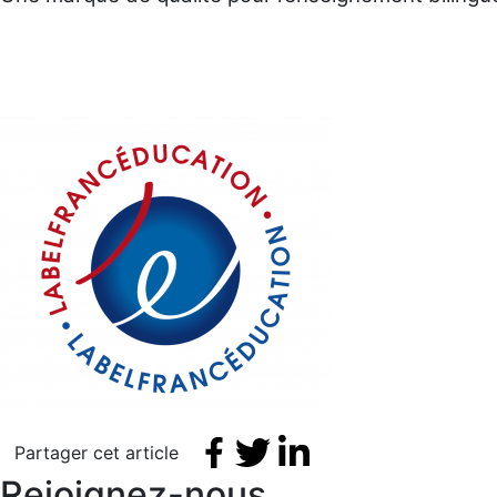
Facebook share
Tweet
Linkedin share
Partager cet article
Rejoignez-nous