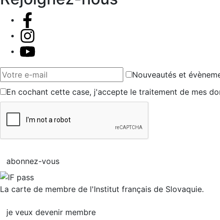
Votre e-mail
Nouveautés et évènem
En cochant cette case, j'accepte le traitement de mes do
abonnez-vous
La carte de membre de l'Institut français de Slovaquie.
je veux devenir membre