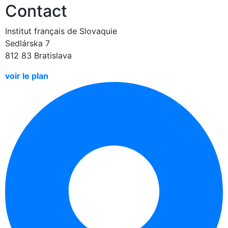
Contact
Institut français de Slovaquie
Sedlárska 7
812 83 Bratislava
voir le plan