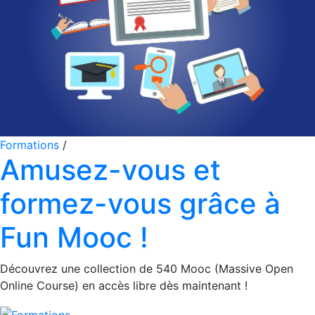
Formations
/
Amusez-vous et
formez-vous grâce à
Fun Mooc !
Découvrez une collection de 540 Mooc (Massive Open
Online Course) en accès libre dès maintenant !