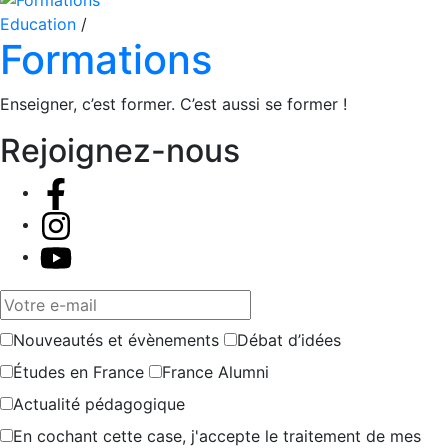
Education
/
Formations
Enseigner, c’est former. C’est aussi se former !
Rejoignez-nous
Votre e-mail
Nouveautés et évènements
Débat d’idées
Études en France
France Alumni
Actualité pédagogique
En cochant cette case, j'accepte le traitement de mes