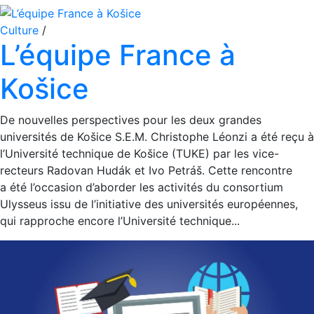
Culture
/
L’équipe France à
Košice
De nouvelles perspectives pour les deux grandes
universités de Košice S.E.M. Christophe Léonzi a été reçu à
l’Université technique de Košice (TUKE) par les vice-
recteurs Radovan Hudák et Ivo Petráš. Cette rencontre
a été l’occasion d’aborder les activités du consortium
Ulysseus issu de l’initiative des universités européennes,
qui rapproche encore l’Université technique...