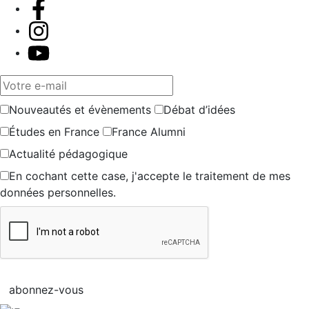
Votre e-mail
Nouveautés et évènements
Débat d’idées
Études en France
France Alumni
Actualité pédagogique
En cochant cette case, j'accepte le traitement de mes
données personnelles.
abonnez-vous