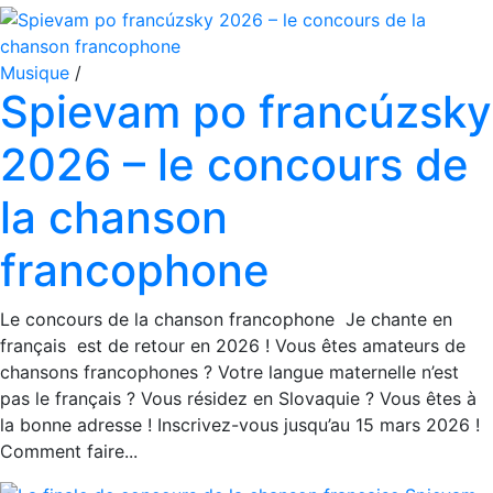
Musique
/
Spievam po francúzsky
2026 – le concours de
la chanson
francophone
Le concours de la chanson francophone Je chante en
français est de retour en 2026 ! Vous êtes amateurs de
chansons francophones ? Votre langue maternelle n’est
pas le français ? Vous résidez en Slovaquie ? Vous êtes à
la bonne adresse ! Inscrivez-vous jusqu’au 15 mars 2026 !
Comment faire...