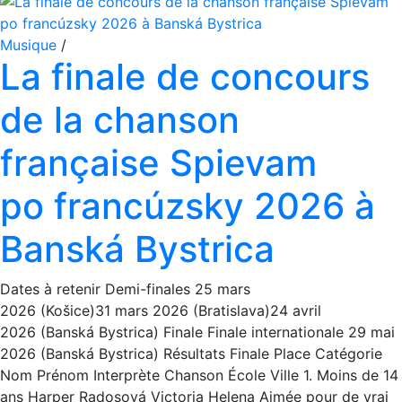
Musique
/
La finale de concours
de la chanson
française Spievam
po francúzsky 2026 à
Banská Bystrica
Dates à retenir Demi-finales 25 mars
2026 (Košice)31 mars 2026 (Bratislava)24 avril
2026 (Banská Bystrica) Finale Finale internationale 29 mai
2026 (Banská Bystrica) Résultats Finale Place Catégorie
Nom Prénom Interprète Chanson École Ville 1. Moins de 14
ans Harper Radosová Victoria Helena Aimée pour de vrai