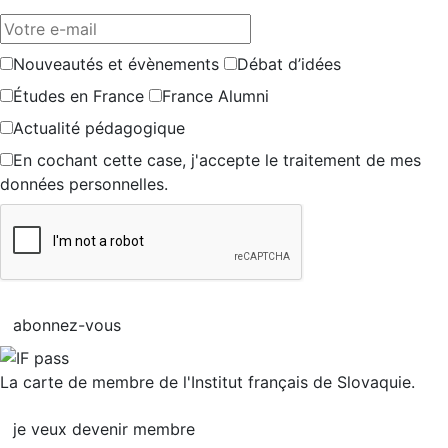
Votre e-mail
Nouveautés et évènements
Débat d’idées
Études en France
France Alumni
Actualité pédagogique
En cochant cette case, j'accepte le traitement de mes
données personnelles.
abonnez-vous
La carte de membre de l'Institut français de Slovaquie.
je veux devenir membre