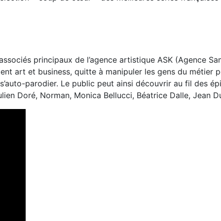
 associés principaux de l’agence artistique ASK (Agence Sam
nt art et business, quitte à manipuler les gens du métier po
’auto-parodier. Le public peut ainsi découvrir au fil des ép
 Julien Doré, Norman, Monica Bellucci, Béatrice Dalle, Jean D