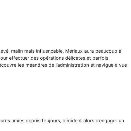
levé, malin mais influençable, Merlaux aura beaucoup à
pour effectuer des opérations délicates et parfois
découvre les méandres de l’administration et navigue à vue
leures amies depuis toujours, décident alors d’engager un