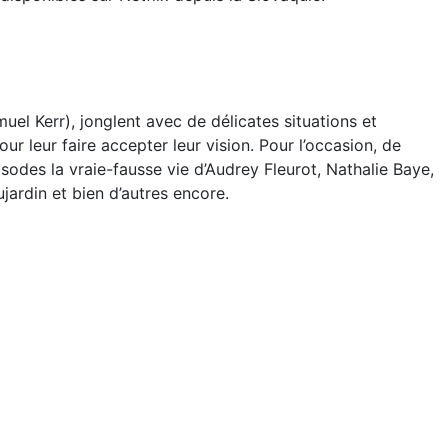
uel Kerr), jonglent avec de délicates situations et
ur leur faire accepter leur vision. Pour l’occasion, de
isodes la vraie-fausse vie d’Audrey Fleurot, Nathalie Baye,
ujardin et bien d’autres encore.