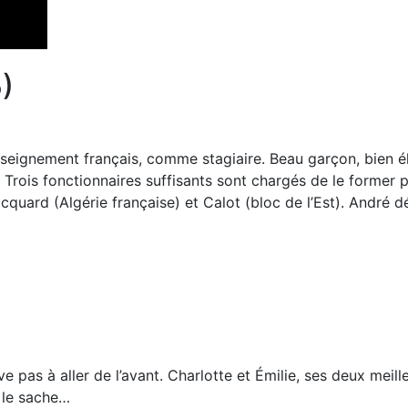
)
nseignement français, comme stagiaire. Beau garçon, bien é
. Trois fonctionnaires suffisants sont chargés de le former 
cquard (Algérie française) et Calot (bloc de l’Est). André 
e pas à aller de l’avant. Charlotte et Émilie, ses deux meil
e le sache…