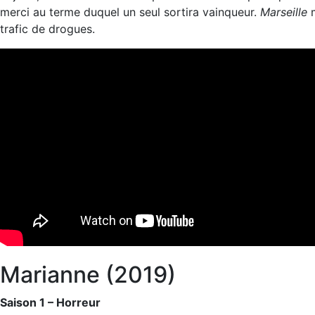
merci au terme duquel un seul sortira vainqueur.
Marseille
m
trafic de drogues.
Marianne (2019)
Saison 1 – Horreur