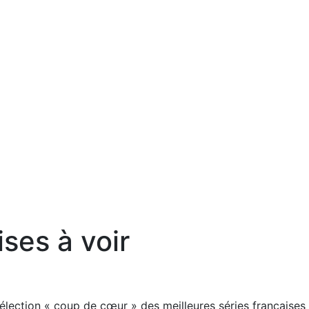
ises à voir
lection « coup de cœur » des meilleures séries françaises d