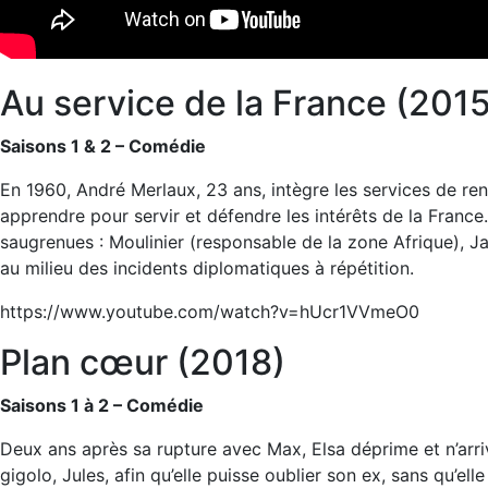
Au service de la France (2015
Saisons 1 & 2 – Comédie
En 1960, André Merlaux, 23 ans, intègre les services de re
apprendre pour servir et défendre les intérêts de la France
saugrenues : Moulinier (responsable de la zone Afrique), Ja
au milieu des incidents diplomatiques à répétition.
https://www.youtube.com/watch?v=hUcr1VVmeO0
Plan cœur (2018)
Saisons 1 à 2 – Comédie
Deux ans après sa rupture avec Max, Elsa déprime et n’arriv
gigolo, Jules, afin qu’elle puisse oublier son ex, sans qu’ell