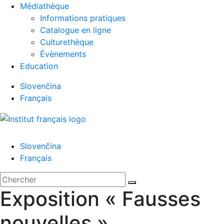
Médiathèque
Informations pratiques
Catalogue en ligne
Culturethèque
Évènements
Education
Slovenčina
Français
Menu
Slovenčina
Français
'.__('Search').'
Fermer
Rechercher:
Chercher
Exposition « Fausses
nouvelles »