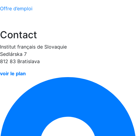
Offre d’emploi
Contact
Institut français de Slovaquie
Sedlárska 7
812 83 Bratislava
voir le plan