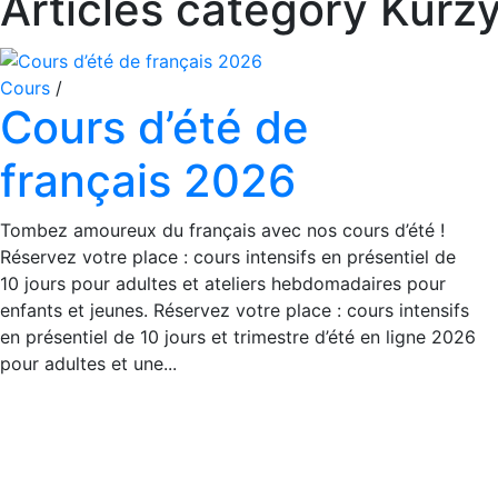
Articles category Kurz
Cours
/
Cours d’été de
français 2026
Tombez amoureux du français avec nos cours d’été !
Réservez votre place : cours intensifs en présentiel de
10 jours pour adultes et ateliers hebdomadaires pour
enfants et jeunes. Réservez votre place : cours intensifs
en présentiel de 10 jours et trimestre d’été en ligne 2026
pour adultes et une...