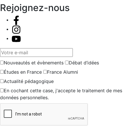
Rejoignez-nous
Votre e-mail
Nouveautés et évènements
Débat d’idées
Études en France
France Alumni
Actualité pédagogique
En cochant cette case, j'accepte le traitement de mes
données personnelles.