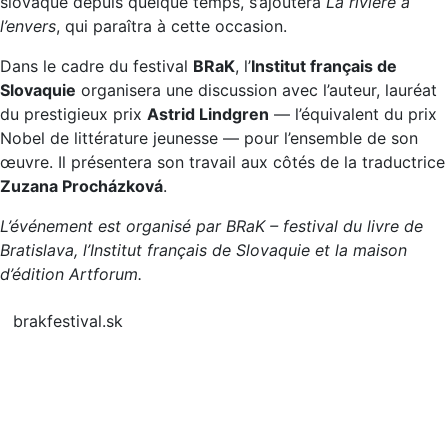
slovaque depuis quelque temps, s’ajoutera
La rivière à
l’envers
, qui paraîtra à cette occasion.
Dans le cadre du festival
BRaK
, l’
Institut français de
Slovaquie
organisera une discussion avec l’auteur, lauréat
du prestigieux prix
Astrid Lindgren
— l’équivalent du prix
Nobel de littérature jeunesse — pour l’ensemble de son
œuvre. Il présentera son travail aux côtés de la traductrice
Zuzana Procházková
.
L’événement est organisé par BRaK – festival du livre de
Bratislava, l’Institut français de Slovaquie et la maison
d’édition Artforum.
brakfestival.sk