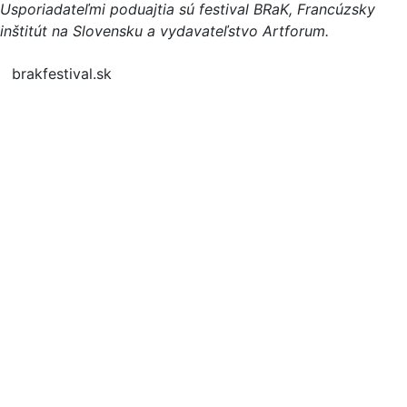
Usporiadateľmi poduajtia sú festival BRaK, Francúzsky
inštitút na Slovensku a vydavateľstvo Artforum.
brakfestival.sk