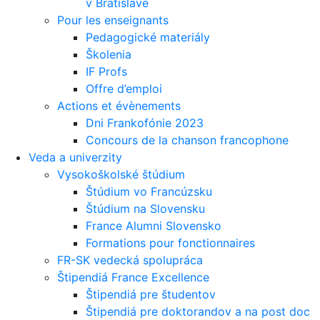
v Bratislave
Pour les enseignants
Pedagogické materiály
Školenia
IF Profs
Offre d’emploi
Actions et évènements
Dni Frankofónie 2023
Concours de la chanson francophone
Veda a univerzity
Vysokoškolské štúdium
Štúdium vo Francúzsku
Štúdium na Slovensku
France Alumni Slovensko
Formations pour fonctionnaires
FR-SK vedecká spolupráca
Štipendiá France Excellence
Štipendiá pre študentov
Štipendiá pre doktorandov a na post doc