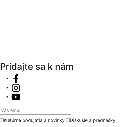
Pridajte sa k nám
Váš email
Kultúrne podujatia a novinky
Diskusie a prednášky