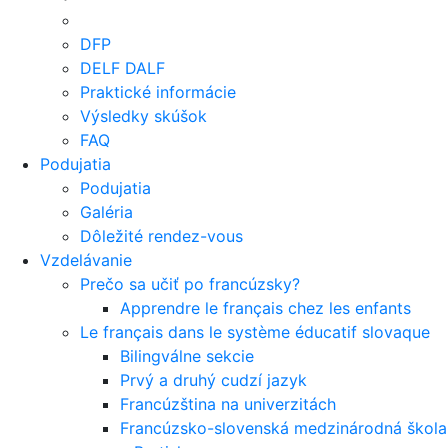
DFP
DELF DALF
Praktické informácie
Výsledky skúšok
FAQ
Podujatia
Podujatia
Galéria
Dôležité rendez-vous
Vzdelávanie
Prečo sa učiť po francúzsky?
Apprendre le français chez les enfants
Le français dans le système éducatif slovaque
Bilingválne sekcie
Prvý a druhý cudzí jazyk
Francúzština na univerzitách
Francúzsko-slovenská medzinárodná škola