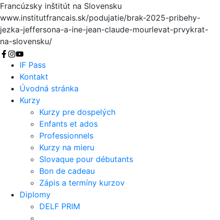
Francúzsky inštitút na Slovensku
www.institutfrancais.sk/podujatie/brak-2025-pribehy-
jezka-jeffersona-a-ine-jean-claude-mourlevat-prvykrat-
na-slovensku/
Vyhľadať
IF Pass
Kontakt
Úvodná stránka
Kurzy
Kurzy pre dospelých
Enfants et ados
Professionnels
Kurzy na mieru
Slovaque pour débutants
Bon de cadeau
Zápis a termíny kurzov
Diplomy
DELF PRIM