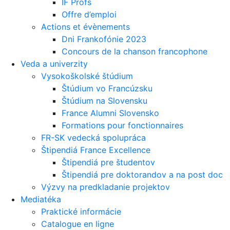
IF Profs
Offre d’emploi
Actions et évènements
Dni Frankofónie 2023
Concours de la chanson francophone
Veda a univerzity
Vysokoškolské štúdium
Štúdium vo Francúzsku
Štúdium na Slovensku
France Alumni Slovensko
Formations pour fonctionnaires
FR-SK vedecká spolupráca
Štipendiá France Excellence
Štipendiá pre študentov
Štipendiá pre doktorandov a na post doc
Výzvy na predkladanie projektov
Mediatéka
Praktické informácie
Catalogue en ligne