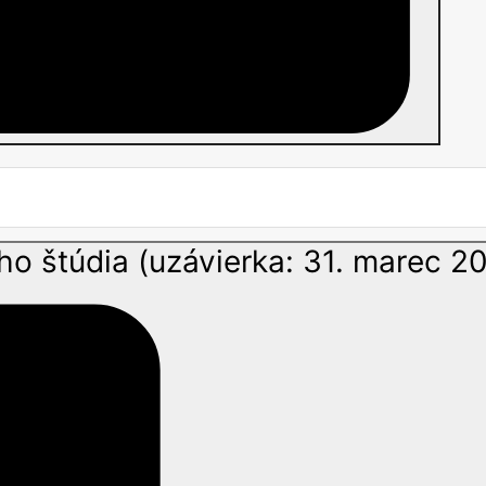
ho štúdia (uzávierka: 31. marec 2