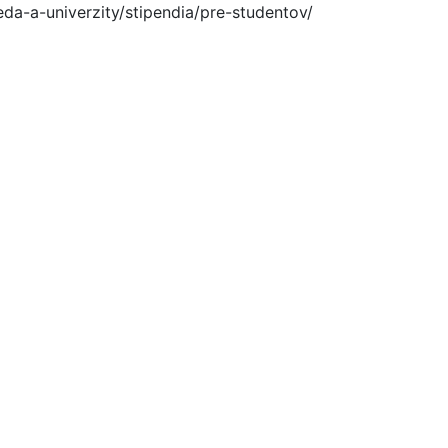
eda-a-univerzity/stipendia/pre-studentov/