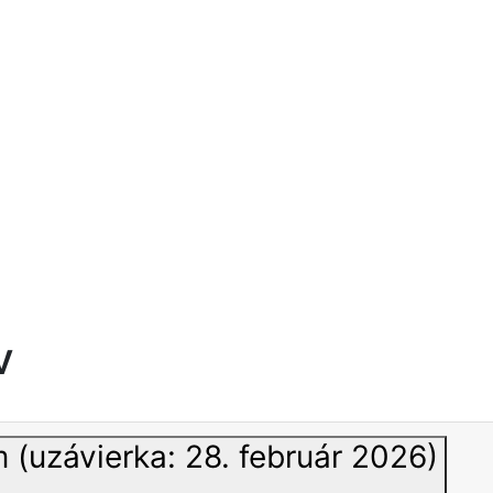
v
 (uzávierka: 28. február 2026)