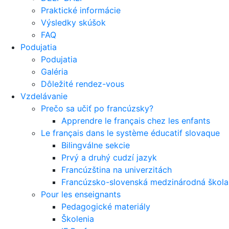
Praktické informácie
Výsledky skúšok
FAQ
Podujatia
Podujatia
Galéria
Dôležité rendez-vous
Vzdelávanie
Prečo sa učiť po francúzsky?
Apprendre le français chez les enfants
Le français dans le système éducatif slovaque
Bilingválne sekcie
Prvý a druhý cudzí jazyk
Francúzština na univerzitách
Francúzsko-slovenská medzinárodná škola 
Pour les enseignants
Pedagogické materiály
Školenia