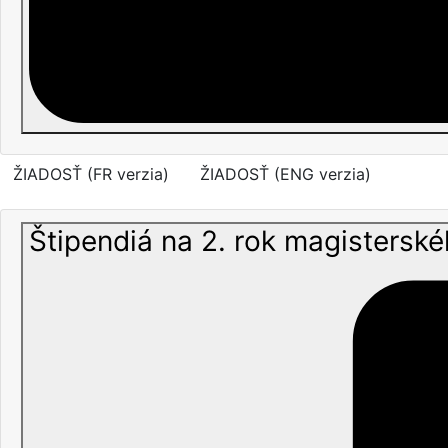
ŽIADOSŤ (FR verzia)
ŽIADOSŤ (ENG verzia)
Štipendiá na 2. rok magisterské