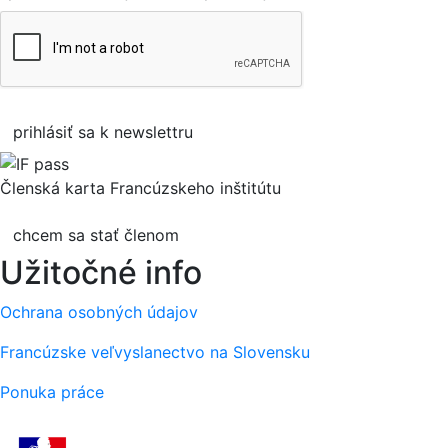
prihlásiť sa k newslettru
Členská karta Francúzskeho inštitútu
chcem sa stať členom
Užitočné info
Ochrana osobných údajov
Francúzske veľvyslanectvo na Slovensku
Ponuka práce