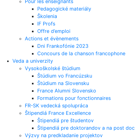
Pour les enseignants
Pedagogické materiály
Školenia
IF Profs
Offre d’emploi
Actions et évènements
Dni Frankofónie 2023
Concours de la chanson francophone
Veda a univerzity
Vysokoškolské štúdium
Štúdium vo Francúzsku
Štúdium na Slovensku
France Alumni Slovensko
Formations pour fonctionnaires
FR-SK vedecká spolupráca
Štipendiá France Excellence
Štipendiá pre študentov
Štipendiá pre doktorandov a na post doc
Výzvy na predkladanie projektov