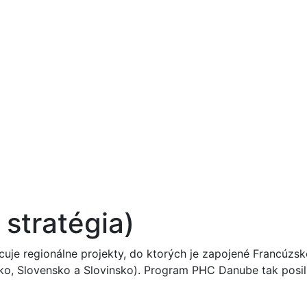
stratégia)
uje regionálne projekty, do ktorých je zapojené Francúzsk
sko, Slovensko a Slovinsko). Program PHC Danube tak posil