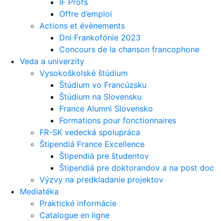
IF Profs
Offre d’emploi
Actions et évènements
Dni Frankofónie 2023
Concours de la chanson francophone
Veda a univerzity
Vysokoškolské štúdium
Štúdium vo Francúzsku
Štúdium na Slovensku
France Alumni Slovensko
Formations pour fonctionnaires
FR-SK vedecká spolupráca
Štipendiá France Excellence
Štipendiá pre študentov
Štipendiá pre doktorandov a na post doc
Výzvy na predkladanie projektov
Mediatéka
Praktické informácie
Catalogue en ligne