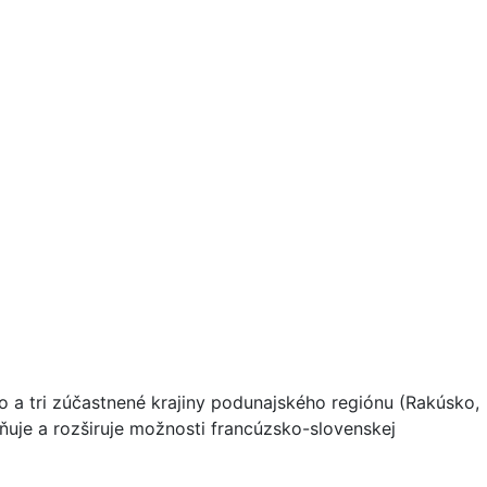
o a tri zúčastnené krajiny podunajského regiónu (Rakúsko,
ňuje a rozširuje možnosti francúzsko-slovenskej