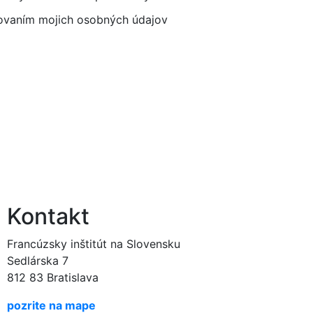
covaním mojich osobných údajov
Kontakt
Francúzsky inštitút na Slovensku
Sedlárska 7
812 83 Bratislava
pozrite na mape