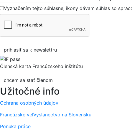
Vyznačením tejto súhlasnej ikony dávam súhlas so spra
prihlásiť sa k newslettru
Členská karta Francúzskeho inštitútu
chcem sa stať členom
Užitočné info
Ochrana osobných údajov
Francúzske veľvyslanectvo na Slovensku
Ponuka práce