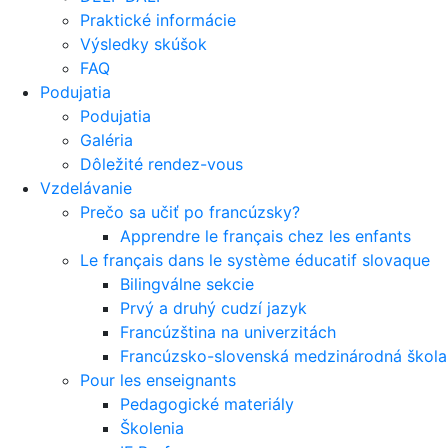
Praktické informácie
Výsledky skúšok
FAQ
Podujatia
Podujatia
Galéria
Dôležité rendez-vous
Vzdelávanie
Prečo sa učiť po francúzsky?
Apprendre le français chez les enfants
Le français dans le système éducatif slovaque
Bilingválne sekcie
Prvý a druhý cudzí jazyk
Francúzština na univerzitách
Francúzsko-slovenská medzinárodná škola 
Pour les enseignants
Pedagogické materiály
Školenia