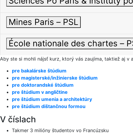
Sciences Po Paris & Inštitúty po
Mines Paris – PSL
École nationale des chartes – 
Aby ste si mohli nájsť kurz, ktorý vás zaujíma, taktiež aj 
pre bakalárske štúdium
pre magisterské/inžinierske štúdium
pre doktorandské štúdium
pre štúdium v angličtine
pre štúdium umenia a architektúry
pre štúdium dištančnou formou
V číslach
Takmer 3 milióny študentov vo Francúzsku