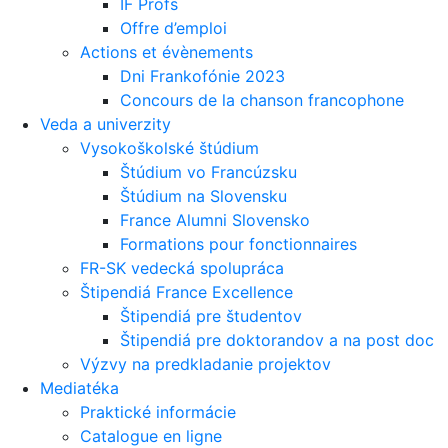
IF Profs
Offre d’emploi
Actions et évènements
Dni Frankofónie 2023
Concours de la chanson francophone
Veda a univerzity
Vysokoškolské štúdium
Štúdium vo Francúzsku
Štúdium na Slovensku
France Alumni Slovensko
Formations pour fonctionnaires
FR-SK vedecká spolupráca
Štipendiá France Excellence
Štipendiá pre študentov
Štipendiá pre doktorandov a na post doc
Výzvy na predkladanie projektov
Mediatéka
Praktické informácie
Catalogue en ligne