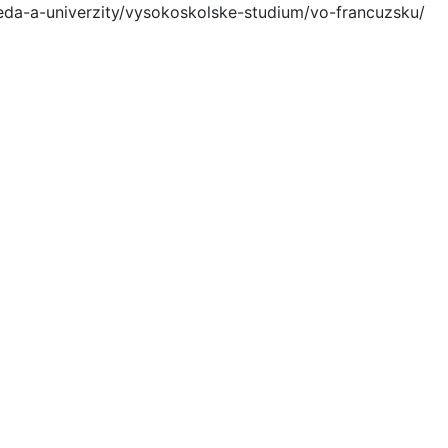
veda-a-univerzity/vysokoskolske-studium/vo-francuzsku/