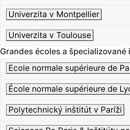
Univerzita v Montpellier
Univerzita v Toulouse
Grandes écoles a špecializované i
Ecole normale supérieure de Pa
École normale supérieure de Ly
Polytechnický inštitút v Paríži