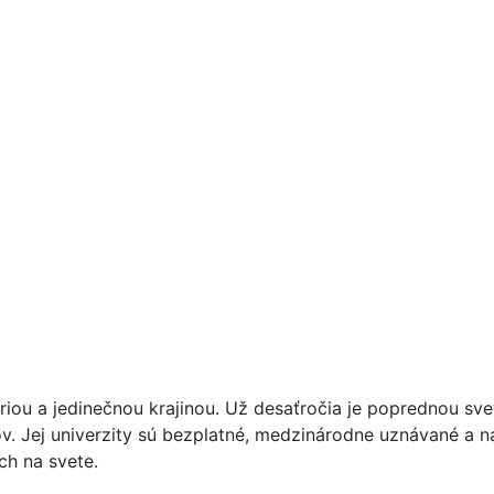
iou a jedinečnou krajinou. Už desaťročia je poprednou svet
v. Jej univerzity sú bezplatné, medzinárodne uznávané a nák
ch na svete.