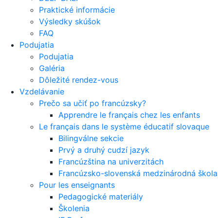
Praktické informácie
Výsledky skúšok
FAQ
Podujatia
Podujatia
Galéria
Dôležité rendez-vous
Vzdelávanie
Prečo sa učiť po francúzsky?
Apprendre le français chez les enfants
Le français dans le système éducatif slovaque
Bilingválne sekcie
Prvý a druhý cudzí jazyk
Francúzština na univerzitách
Francúzsko-slovenská medzinárodná škola 
Pour les enseignants
Pedagogické materiály
Školenia