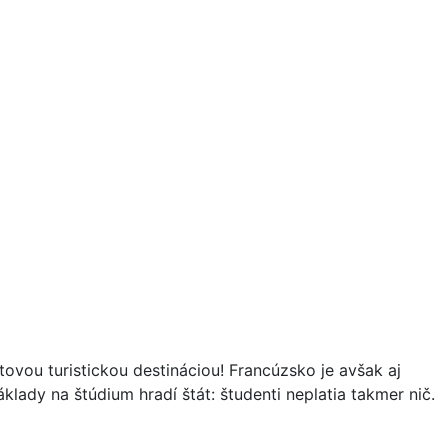
ovou turistickou destináciou! Francúzsko je avšak aj
lady na štúdium hradí štát: študenti neplatia takmer nič.