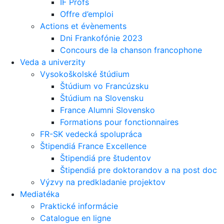
IF Profs
Offre d’emploi
Actions et évènements
Dni Frankofónie 2023
Concours de la chanson francophone
Veda a univerzity
Vysokoškolské štúdium
Štúdium vo Francúzsku
Štúdium na Slovensku
France Alumni Slovensko
Formations pour fonctionnaires
FR-SK vedecká spolupráca
Štipendiá France Excellence
Štipendiá pre študentov
Štipendiá pre doktorandov a na post doc
Výzvy na predkladanie projektov
Mediatéka
Praktické informácie
Catalogue en ligne