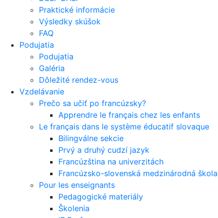
Praktické informácie
Výsledky skúšok
FAQ
Podujatia
Podujatia
Galéria
Dôležité rendez-vous
Vzdelávanie
Prečo sa učiť po francúzsky?
Apprendre le français chez les enfants
Le français dans le système éducatif slovaque
Bilingválne sekcie
Prvý a druhý cudzí jazyk
Francúzština na univerzitách
Francúzsko-slovenská medzinárodná škola 
Pour les enseignants
Pedagogické materiály
Školenia