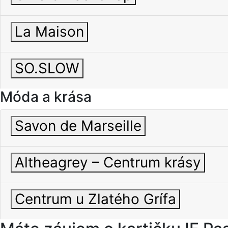
La Maison
SO.SLOW
Móda a krása
Savon de Marseille
Altheagrey – Centrum krásy
Centrum u Zlatého Grífa