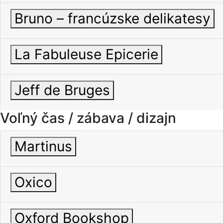
Bruno – francúzske delikatesy
La Fabuleuse Epicerie
Jeff de Bruges
Voľný čas / zábava / dizajn
Martinus
Oxico
Oxford Bookshop