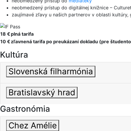
neobmedzený prístup do
mediatéky
neobmedzený prístup do digitálnej knižnice – Cultur
zaujímavé zľavy u našich partnerov v oblasti kultúry,
18 €
plná tarifa
10 €
zľavnená tarifa po preukázaní dokladu (pre študentov
Kultúra
Slovenská filharmónia
Bratislavský hrad
Gastronómia
Chez Amélie