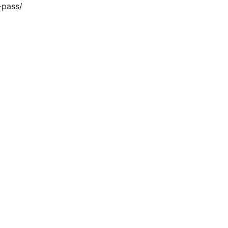
-pass/