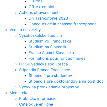
IF Profs
Offre d’emploi
Actions et évènements
Dni Frankofónie 2023
Concours de la chanson francophone
Veda a univerzity
Vysokoškolské štúdium
Štúdium vo Francúzsku
Štúdium na Slovensku
France Alumni Slovensko
Formations pour fonctionnaires
FR-SK vedecká spolupráca
Štipendiá France Excellence
Štipendiá pre študentov
Štipendiá pre doktorandov a na post doc
Výzvy na predkladanie projektov
Mediatéka
Praktické informácie
Catalogue en ligne