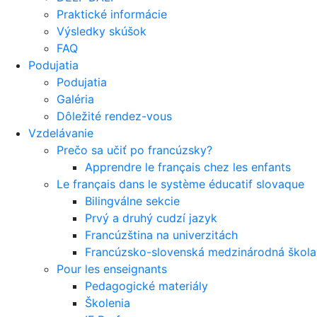
Praktické informácie
Výsledky skúšok
FAQ
Podujatia
Podujatia
Galéria
Dôležité rendez-vous
Vzdelávanie
Prečo sa učiť po francúzsky?
Apprendre le français chez les enfants
Le français dans le système éducatif slovaque
Bilingválne sekcie
Prvý a druhý cudzí jazyk
Francúzština na univerzitách
Francúzsko-slovenská medzinárodná škola 
Pour les enseignants
Pedagogické materiály
Školenia