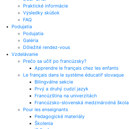
Praktické informácie
Výsledky skúšok
FAQ
Podujatia
Podujatia
Galéria
Dôležité rendez-vous
Vzdelávanie
Prečo sa učiť po francúzsky?
Apprendre le français chez les enfants
Le français dans le système éducatif slovaque
Bilingválne sekcie
Prvý a druhý cudzí jazyk
Francúzština na univerzitách
Francúzsko-slovenská medzinárodná škola 
Pour les enseignants
Pedagogické materiály
Školenia