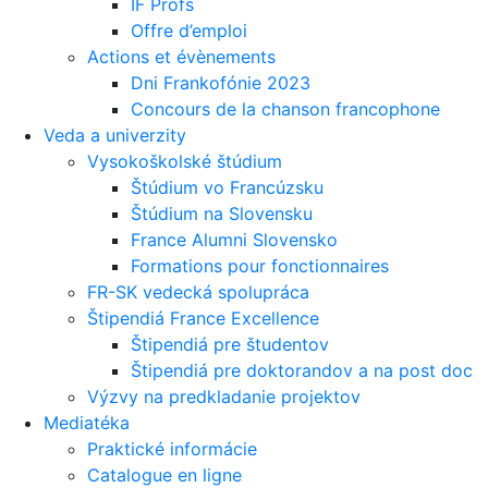
IF Profs
Offre d’emploi
Actions et évènements
Dni Frankofónie 2023
Concours de la chanson francophone
Veda a univerzity
Vysokoškolské štúdium
Štúdium vo Francúzsku
Štúdium na Slovensku
France Alumni Slovensko
Formations pour fonctionnaires
FR-SK vedecká spolupráca
Štipendiá France Excellence
Štipendiá pre študentov
Štipendiá pre doktorandov a na post doc
Výzvy na predkladanie projektov
Mediatéka
Praktické informácie
Catalogue en ligne