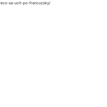
reco-sa-ucit-po-francuzsky/