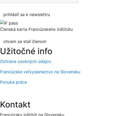
prihlásiť sa k newslettru
Členská karta Francúzskeho inštitútu
chcem sa stať členom
Užitočné info
Ochrana osobných údajov
Francúzske veľvyslanectvo na Slovensku
Ponuka práce
Kontakt
Francúzsky inštitút na Slovensku