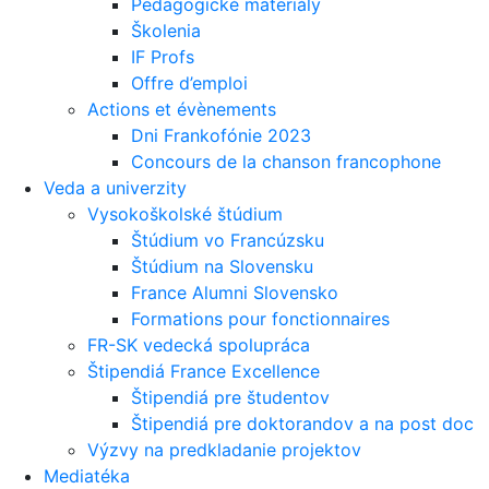
Pedagogické materiály
Školenia
IF Profs
Offre d’emploi
Actions et évènements
Dni Frankofónie 2023
Concours de la chanson francophone
Veda a univerzity
Vysokoškolské štúdium
Štúdium vo Francúzsku
Štúdium na Slovensku
France Alumni Slovensko
Formations pour fonctionnaires
FR-SK vedecká spolupráca
Štipendiá France Excellence
Štipendiá pre študentov
Štipendiá pre doktorandov a na post doc
Výzvy na predkladanie projektov
Mediatéka