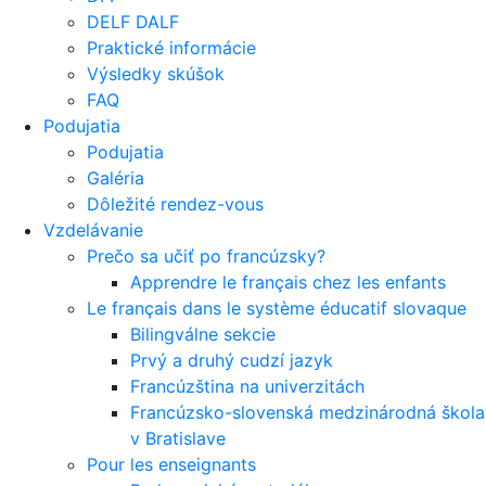
DELF DALF
Praktické informácie
Výsledky skúšok
FAQ
Podujatia
Podujatia
Galéria
Dôležité rendez-vous
Vzdelávanie
Prečo sa učiť po francúzsky?
Apprendre le français chez les enfants
Le français dans le système éducatif slovaque
Bilingválne sekcie
Prvý a druhý cudzí jazyk
Francúzština na univerzitách
Francúzsko-slovenská medzinárodná škola
v Bratislave
Pour les enseignants