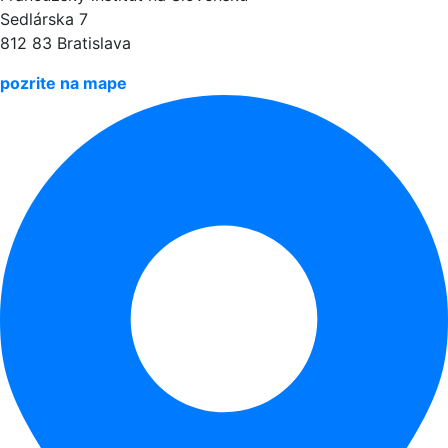
Sedlárska 7
812 83 Bratislava
pozrite na mape