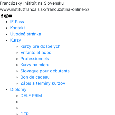
Francúzsky inštitút na Slovensku
www.institutfrancais.sk/francuzstina-online-2/
Vyhľadať
IF Pass
Kontakt
Úvodná stránka
Kurzy
Kurzy pre dospelých
Enfants et ados
Professionnels
Kurzy na mieru
Slovaque pour débutants
Bon de cadeau
Zápis a termíny kurzov
Diplomy
DELF PRIM
DFP