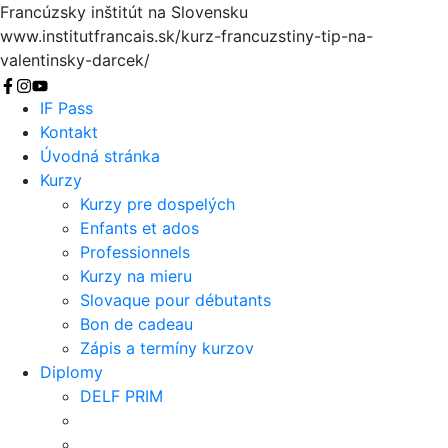
Francúzsky inštitút na Slovensku
www.institutfrancais.sk/kurz-francuzstiny-tip-na-
valentinsky-darcek/
Vyhľadať
IF Pass
Kontakt
Úvodná stránka
Kurzy
Kurzy pre dospelých
Enfants et ados
Professionnels
Kurzy na mieru
Slovaque pour débutants
Bon de cadeau
Zápis a termíny kurzov
Diplomy
DELF PRIM