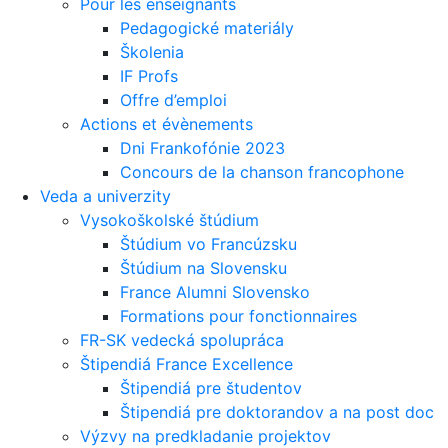
Pour les enseignants
Pedagogické materiály
Školenia
IF Profs
Offre d’emploi
Actions et évènements
Dni Frankofónie 2023
Concours de la chanson francophone
Veda a univerzity
Vysokoškolské štúdium
Štúdium vo Francúzsku
Štúdium na Slovensku
France Alumni Slovensko
Formations pour fonctionnaires
FR-SK vedecká spolupráca
Štipendiá France Excellence
Štipendiá pre študentov
Štipendiá pre doktorandov a na post doc
Výzvy na predkladanie projektov