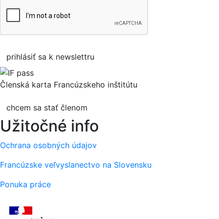
prihlásiť sa k newslettru
Členská karta Francúzskeho inštitútu
chcem sa stať členom
Užitočné info
Ochrana osobných údajov
Francúzske veľvyslanectvo na Slovensku
Ponuka práce