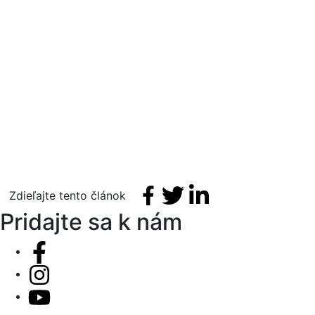
Facebook share
Tweet
Linkedin share
Zdieľajte tento článok
Pridajte sa k nám