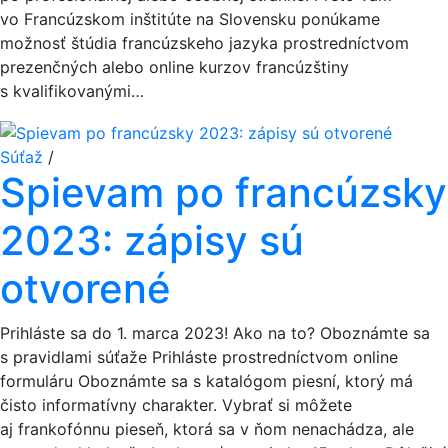
vo Francúzskom inštitúte na Slovensku ponúkame
možnosť štúdia francúzskeho jazyka prostredníctvom
prezenčných alebo online kurzov francúzštiny
s kvalifikovanými…
Súťaž
/
Spievam po francúzsky
2023: zápisy sú
otvorené
Prihláste sa do 1. marca 2023! Ako na to? Oboznámte sa
s pravidlami súťaže Prihláste prostredníctvom online
formuláru Oboznámte sa s katalógom piesní, ktorý má
čisto informatívny charakter. Vybrať si môžete
aj frankofónnu pieseň, ktorá sa v ňom nenachádza, ale