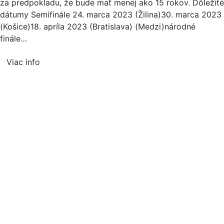
za predpokladu, že bude mať menej ako 15 rokov. Dôležité
dátumy Semifinále 24. marca 2023 (Žilina)30. marca 2023
(Košice)18. apríla 2023 (Bratislava) (Medzi)národné
finále…
Viac info