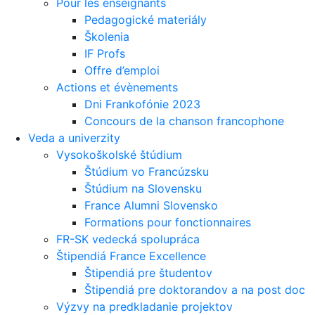
Pour les enseignants
Pedagogické materiály
Školenia
IF Profs
Offre d’emploi
Actions et évènements
Dni Frankofónie 2023
Concours de la chanson francophone
Veda a univerzity
Vysokoškolské štúdium
Štúdium vo Francúzsku
Štúdium na Slovensku
France Alumni Slovensko
Formations pour fonctionnaires
FR-SK vedecká spolupráca
Štipendiá France Excellence
Štipendiá pre študentov
Štipendiá pre doktorandov a na post doc
Výzvy na predkladanie projektov