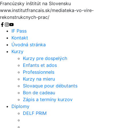
Francúzsky inštitút na Slovensku
www.institutfrancais.sk/mediateka-vo-vire-
rekonstrukcnych-prac/
Vyhľadať
IF Pass
Kontakt
Úvodná stránka
Kurzy
Kurzy pre dospelých
Enfants et ados
Professionnels
Kurzy na mieru
Slovaque pour débutants
Bon de cadeau
Zápis a termíny kurzov
Diplomy
DELF PRIM