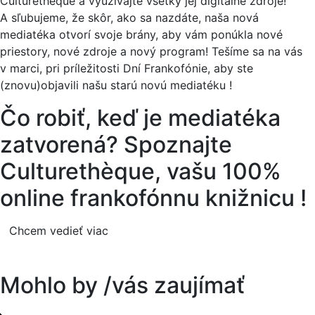
Culturethèque a využívajte všetky jej digitálne zdroje!
A sľubujeme, že skôr, ako sa nazdáte, naša nová
mediatéka otvorí svoje brány, aby vám ponúkla nové
priestory, nové zdroje a nový program! Tešíme sa na vás
v marci, pri príležitosti Dní Frankofónie, aby ste
(znovu)objavili našu starú novú mediatéku !
Čo robiť, keď je mediatéka
zatvorená? Spoznajte
Culturethèque, vašu 100%
online frankofónnu knižnicu !
Chcem vedieť viac
Mohlo by
/vás zaujímať