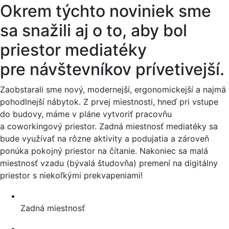
Okrem týchto noviniek sme
sa snažili aj o to, aby bol
priestor mediatéky
pre návštevníkov prívetivejší.
Zaobstarali sme nový, modernejší, ergonomickejší a najmä
pohodlnejší nábytok. Z prvej miestnosti, hneď pri vstupe
do budovy, máme v pláne vytvoriť pracovňu
a coworkingový priestor. Zadná miestnosť mediatéky sa
bude využívať na rôzne aktivity a podujatia a zároveň
ponúka pokojný priestor na čítanie. Nakoniec sa malá
miestnosť vzadu (bývalá študovňa) premení na digitálny
priestor s niekoľkými prekvapeniami!
Zadná miestnosť