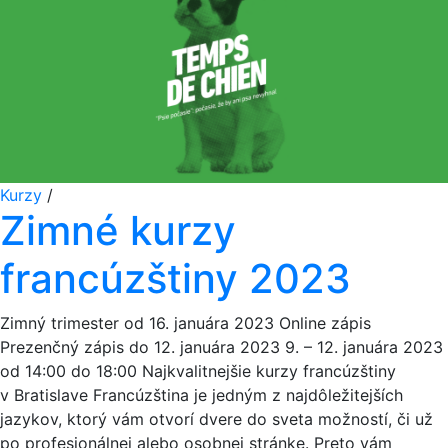
Kurzy
/
Zimné kurzy
francúzštiny 2023
Zimný trimester od 16. januára 2023 Online zápis
Prezenčný zápis do 12. januára 2023 9. – 12. januára 2023
od 14:00 do 18:00 Najkvalitnejšie kurzy francúzštiny
v Bratislave Francúzština je jedným z najdôležitejších
jazykov, ktorý vám otvorí dvere do sveta možností, či už
po profesionálnej alebo osobnej stránke. Preto vám