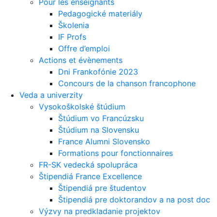
Pour les enseignants
Pedagogické materiály
Školenia
IF Profs
Offre d’emploi
Actions et évènements
Dni Frankofónie 2023
Concours de la chanson francophone
Veda a univerzity
Vysokoškolské štúdium
Štúdium vo Francúzsku
Štúdium na Slovensku
France Alumni Slovensko
Formations pour fonctionnaires
FR-SK vedecká spolupráca
Štipendiá France Excellence
Štipendiá pre študentov
Štipendiá pre doktorandov a na post doc
Výzvy na predkladanie projektov