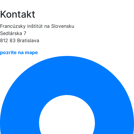
Kontakt
Francúzsky inštitút na Slovensku
Sedlárska 7
812 83 Bratislava
pozrite na mape