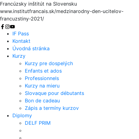
Francúzsky inštitút na Slovensku
www.institutfrancais.sk/medzinarodny-den-ucitelov-
francuzstiny-2021/
Vyhľadať
IF Pass
Kontakt
Úvodná stránka
Kurzy
Kurzy pre dospelých
Enfants et ados
Professionnels
Kurzy na mieru
Slovaque pour débutants
Bon de cadeau
Zápis a termíny kurzov
Diplomy
DELF PRIM