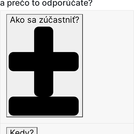
a prečo to odporúčate?
Ako sa zúčastniť?
Kedy?