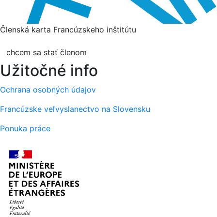
Členská karta Francúzskeho inštitútu
chcem sa stať členom
Užitočné info
Ochrana osobných údajov
Francúzske veľvyslanectvo na Slovensku
Ponuka práce