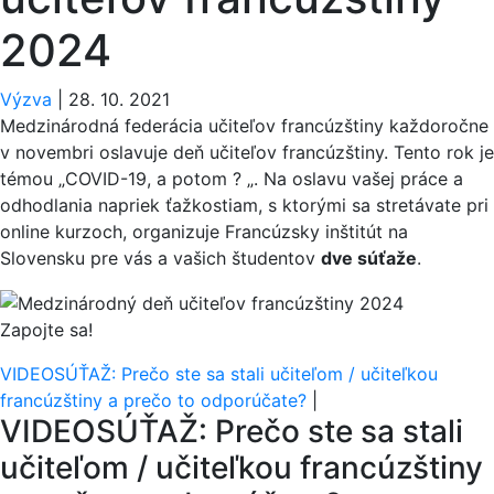
2024
Výzva
|
28. 10. 2021
Medzinárodná federácia učiteľov francúzštiny každoročne
v novembri oslavuje deň učiteľov francúzštiny.
Tento rok je
témou „COVID-19,
a potom ?
„.
Na oslavu vašej práce a
odhodlania napriek ťažkostiam, s ktorými sa stretávate pri
online kurzoch, organizuje Francúzsky inštitút na
Slovensku pre vás a vašich študentov
dve súťaže
.
Zapojte sa!
VIDEOSÚŤAŽ: Prečo ste sa stali učiteľom / učiteľkou
francúzštiny a prečo to odporúčate?
|
VIDEOSÚŤAŽ: Prečo ste sa stali
učiteľom / učiteľkou francúzštiny