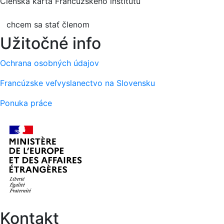
Členská karta Francúzskeho inštitútu
chcem sa stať členom
Užitočné info
Ochrana osobných údajov
Francúzske veľvyslanectvo na Slovensku
Ponuka práce
Kontakt