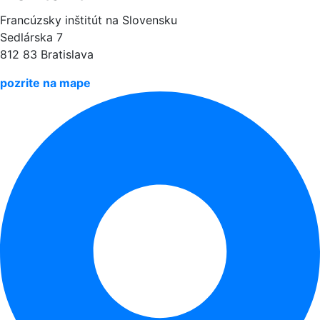
Francúzsky inštitút na Slovensku
Sedlárska 7
812 83 Bratislava
pozrite na mape