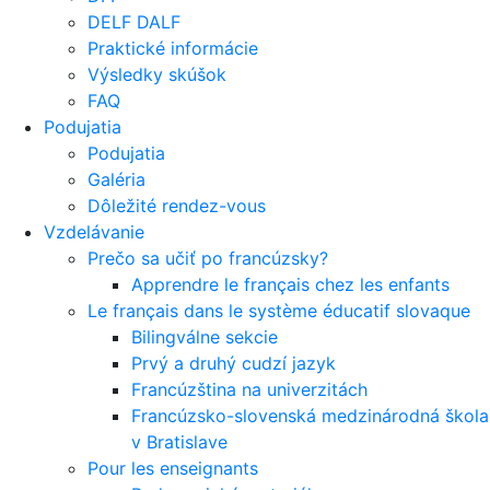
DELF DALF
Praktické informácie
Výsledky skúšok
FAQ
Podujatia
Podujatia
Galéria
Dôležité rendez-vous
Vzdelávanie
Prečo sa učiť po francúzsky?
Apprendre le français chez les enfants
Le français dans le système éducatif slovaque
Bilingválne sekcie
Prvý a druhý cudzí jazyk
Francúzština na univerzitách
Francúzsko-slovenská medzinárodná škola
v Bratislave
Pour les enseignants