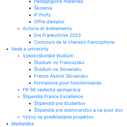
Pedagogické materiály
Školenia
IF Profs
Offre d’emploi
Actions et évènements
Dni Frankofónie 2023
Concours de la chanson francophone
Veda a univerzity
Vysokoškolské štúdium
Štúdium vo Francúzsku
Štúdium na Slovensku
France Alumni Slovensko
Formations pour fonctionnaires
FR-SK vedecká spolupráca
Štipendiá France Excellence
Štipendiá pre študentov
Štipendiá pre doktorandov a na post doc
Výzvy na predkladanie projektov
Mediatéka