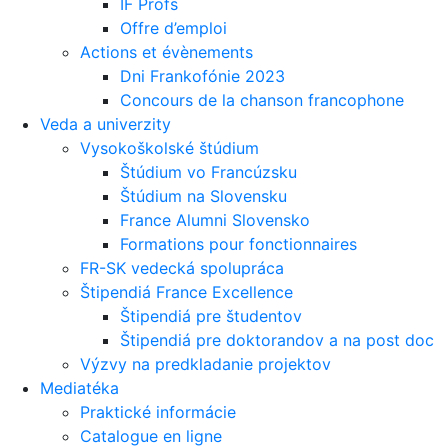
IF Profs
Offre d’emploi
Actions et évènements
Dni Frankofónie 2023
Concours de la chanson francophone
Veda a univerzity
Vysokoškolské štúdium
Štúdium vo Francúzsku
Štúdium na Slovensku
France Alumni Slovensko
Formations pour fonctionnaires
FR-SK vedecká spolupráca
Štipendiá France Excellence
Štipendiá pre študentov
Štipendiá pre doktorandov a na post doc
Výzvy na predkladanie projektov
Mediatéka
Praktické informácie
Catalogue en ligne