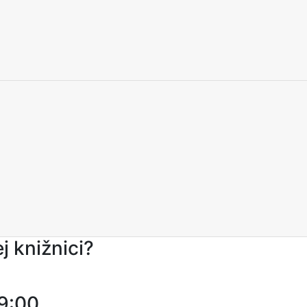
j knižnici?
 9:00