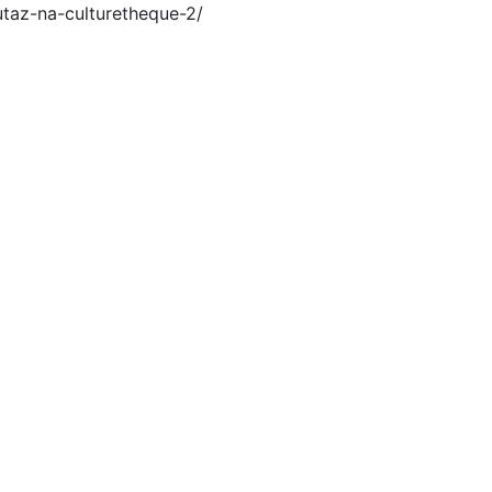
utaz-na-culturetheque-2/