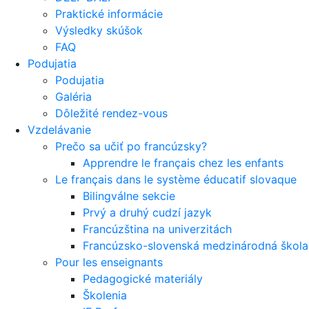
Praktické informácie
Výsledky skúšok
FAQ
Podujatia
Podujatia
Galéria
Dôležité rendez-vous
Vzdelávanie
Prečo sa učiť po francúzsky?
Apprendre le français chez les enfants
Le français dans le système éducatif slovaque
Bilingválne sekcie
Prvý a druhý cudzí jazyk
Francúzština na univerzitách
Francúzsko-slovenská medzinárodná škola 
Pour les enseignants
Pedagogické materiály
Školenia