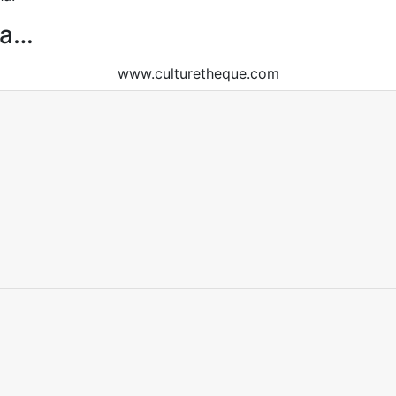
na…
www.culturetheque.com