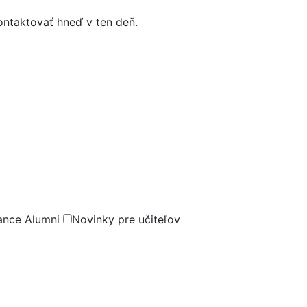
ontaktovať hneď v ten deň.
ance Alumni
Novinky pre učiteľov