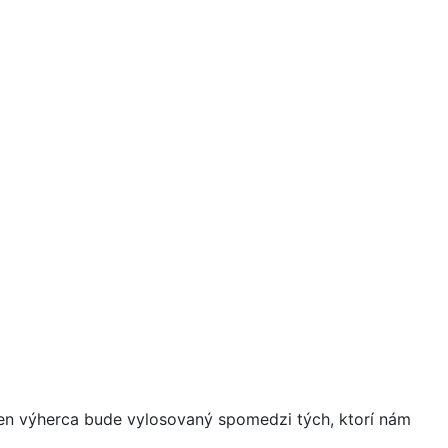
eden výherca bude vylosovaný spomedzi tých, ktorí nám