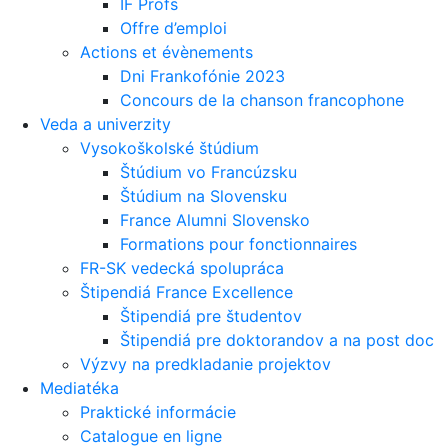
IF Profs
Offre d’emploi
Actions et évènements
Dni Frankofónie 2023
Concours de la chanson francophone
Veda a univerzity
Vysokoškolské štúdium
Štúdium vo Francúzsku
Štúdium na Slovensku
France Alumni Slovensko
Formations pour fonctionnaires
FR-SK vedecká spolupráca
Štipendiá France Excellence
Štipendiá pre študentov
Štipendiá pre doktorandov a na post doc
Výzvy na predkladanie projektov
Mediatéka
Praktické informácie
Catalogue en ligne