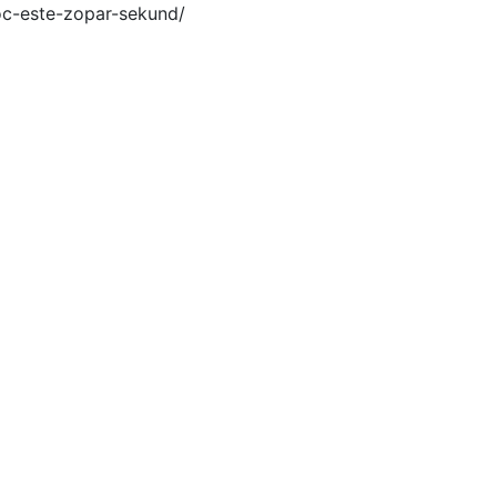
oc-este-zopar-sekund/