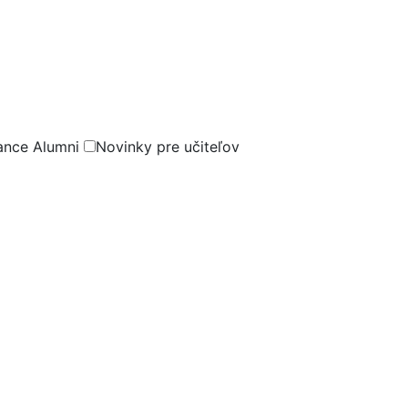
ance Alumni
Novinky pre učiteľov