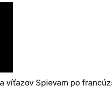
ia víťazov Spievam po francú