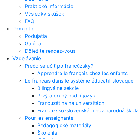
Praktické informácie
Výsledky skúšok
FAQ
Podujatia
Podujatia
Galéria
Dôležité rendez-vous
Vzdelávanie
Prečo sa učiť po francúzsky?
Apprendre le français chez les enfants
Le français dans le système éducatif slovaque
Bilingválne sekcie
Prvý a druhý cudzí jazyk
Francúzština na univerzitách
Francúzsko-slovenská medzinárodná škola 
Pour les enseignants
Pedagogické materiály
Školenia