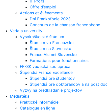
IF Profs
Offre d’emploi
Actions et évènements
Dni Frankofónie 2023
Concours de la chanson francophone
Veda a univerzity
Vysokoškolské štúdium
Štúdium vo Francúzsku
Štúdium na Slovensku
France Alumni Slovensko
Formations pour fonctionnaires
FR-SK vedecká spolupráca
Štipendiá France Excellence
Štipendiá pre študentov
Štipendiá pre doktorandov a na post doc
Výzvy na predkladanie projektov
Mediatéka
Praktické informácie
Catalogue en ligne