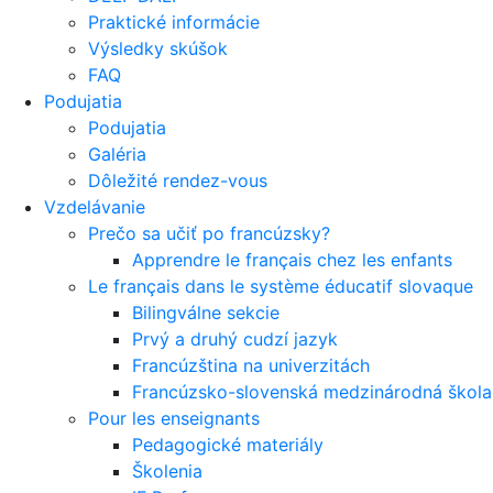
Praktické informácie
Výsledky skúšok
FAQ
Podujatia
Podujatia
Galéria
Dôležité rendez-vous
Vzdelávanie
Prečo sa učiť po francúzsky?
Apprendre le français chez les enfants
Le français dans le système éducatif slovaque
Bilingválne sekcie
Prvý a druhý cudzí jazyk
Francúzština na univerzitách
Francúzsko-slovenská medzinárodná škola 
Pour les enseignants
Pedagogické materiály
Školenia