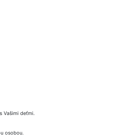
s Vašimi deťmi.
ou osobou.