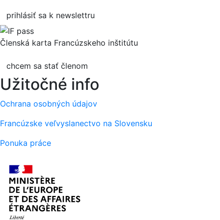
prihlásiť sa k newslettru
Členská karta Francúzskeho inštitútu
chcem sa stať členom
Užitočné info
Ochrana osobných údajov
Francúzske veľvyslanectvo na Slovensku
Ponuka práce