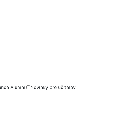
ance Alumni
Novinky pre učiteľov