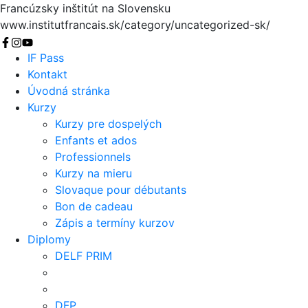
Francúzsky inštitút na Slovensku
www.institutfrancais.sk/category/uncategorized-sk/
Vyhľadať
IF Pass
Kontakt
Úvodná stránka
Kurzy
Kurzy pre dospelých
Enfants et ados
Professionnels
Kurzy na mieru
Slovaque pour débutants
Bon de cadeau
Zápis a termíny kurzov
Diplomy
DELF PRIM
DFP