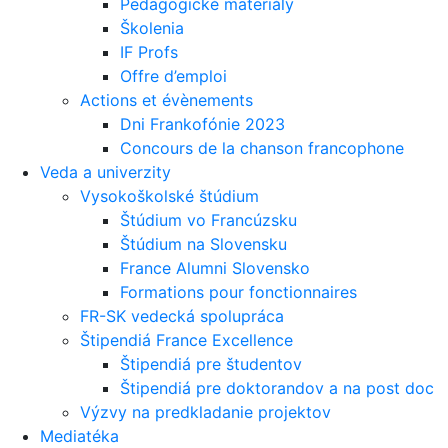
Pedagogické materiály
Školenia
IF Profs
Offre d’emploi
Actions et évènements
Dni Frankofónie 2023
Concours de la chanson francophone
Veda a univerzity
Vysokoškolské štúdium
Štúdium vo Francúzsku
Štúdium na Slovensku
France Alumni Slovensko
Formations pour fonctionnaires
FR-SK vedecká spolupráca
Štipendiá France Excellence
Štipendiá pre študentov
Štipendiá pre doktorandov a na post doc
Výzvy na predkladanie projektov
Mediatéka