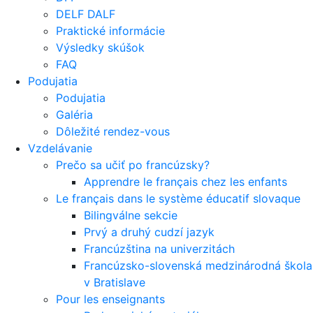
DELF DALF
Praktické informácie
Výsledky skúšok
FAQ
Podujatia
Podujatia
Galéria
Dôležité rendez-vous
Vzdelávanie
Prečo sa učiť po francúzsky?
Apprendre le français chez les enfants
Le français dans le système éducatif slovaque
Bilingválne sekcie
Prvý a druhý cudzí jazyk
Francúzština na univerzitách
Francúzsko-slovenská medzinárodná škola
v Bratislave
Pour les enseignants