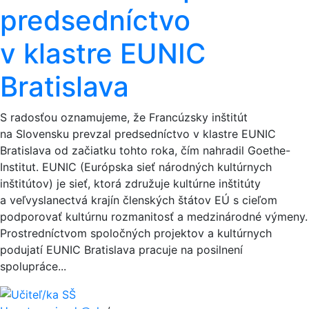
predsedníctvo
v klastre EUNIC
Bratislava
S radosťou oznamujeme, že Francúzsky inštitút
na Slovensku prevzal predsedníctvo v klastre EUNIC
Bratislava od začiatku tohto roka, čím nahradil Goethe-
Institut. EUNIC (Európska sieť národných kultúrnych
inštitútov) je sieť, ktorá združuje kultúrne inštitúty
a veľvyslanectvá krajín členských štátov EÚ s cieľom
podporovať kultúrnu rozmanitosť a medzinárodné výmeny.
Prostredníctvom spoločných projektov a kultúrnych
podujatí EUNIC Bratislava pracuje na posilnení
spolupráce...