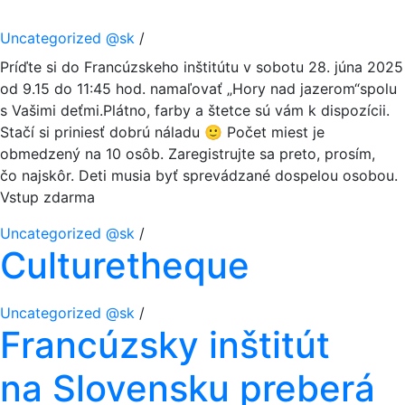
Uncategorized @sk
/
Príďte si do Francúzskeho inštitútu v sobotu 28. júna 2025
od 9.15 do 11:45 hod. namaľovať „Hory nad jazerom“spolu
s Vašimi deťmi.Plátno, farby a štetce sú vám k dispozícii.
Stačí si priniesť dobrú náladu 🙂 Počet miest je
obmedzený na 10 osôb. Zaregistrujte sa preto, prosím,
čo najskôr. Deti musia byť sprevádzané dospelou osobou.
Vstup zdarma
Uncategorized @sk
/
Culturetheque
Uncategorized @sk
/
Francúzsky inštitút
na Slovensku preberá