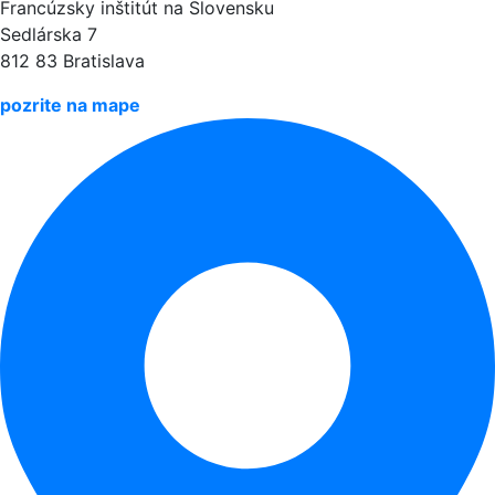
Francúzsky inštitút na Slovensku
Sedlárska 7
812 83 Bratislava
pozrite na mape