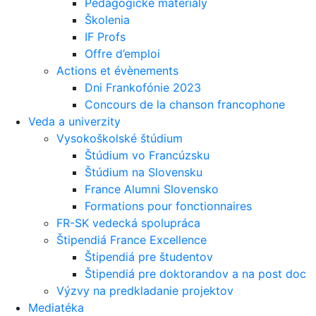
Pedagogické materiály
Školenia
IF Profs
Offre d’emploi
Actions et évènements
Dni Frankofónie 2023
Concours de la chanson francophone
Veda a univerzity
Vysokoškolské štúdium
Štúdium vo Francúzsku
Štúdium na Slovensku
France Alumni Slovensko
Formations pour fonctionnaires
FR-SK vedecká spolupráca
Štipendiá France Excellence
Štipendiá pre študentov
Štipendiá pre doktorandov a na post doc
Výzvy na predkladanie projektov
Mediatéka