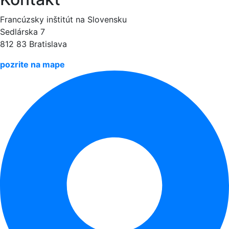
Francúzsky inštitút na Slovensku
Sedlárska 7
812 83 Bratislava
pozrite na mape