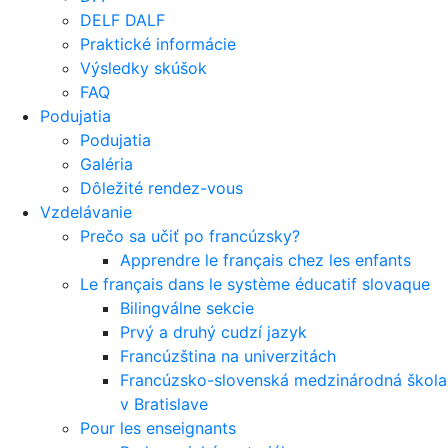
DELF DALF
Praktické informácie
Výsledky skúšok
FAQ
Podujatia
Podujatia
Galéria
Dôležité rendez-vous
Vzdelávanie
Prečo sa učiť po francúzsky?
Apprendre le français chez les enfants
Le français dans le système éducatif slovaque
Bilingválne sekcie
Prvý a druhý cudzí jazyk
Francúzština na univerzitách
Francúzsko-slovenská medzinárodná škola
v Bratislave
Pour les enseignants