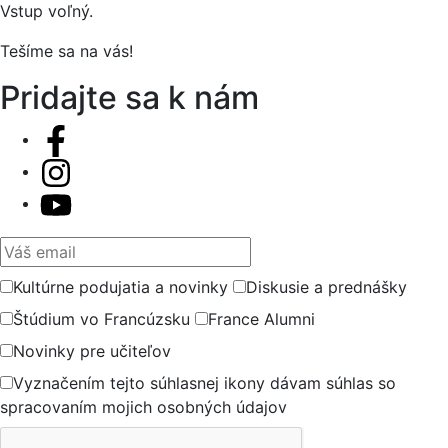
Vstup voľný.
Tešíme sa na vás!
Pridajte sa k nám
Váš email
Kultúrne podujatia a novinky
Diskusie a prednášky
Štúdium vo Francúzsku
France Alumni
Novinky pre učiteľov
Vyznačením tejto súhlasnej ikony dávam súhlas so
spracovaním mojich osobných údajov