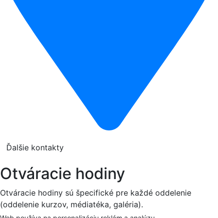
Ďalšie kontakty
Otváracie hodiny
Otváracie hodiny sú špecifické pre každé oddelenie
(oddelenie kurzov, médiatéka, galéria).
Web používa na personalizáciu reklám a analýzu