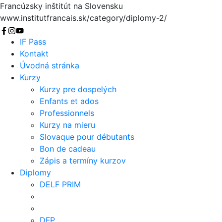
Francúzsky inštitút na Slovensku
www.institutfrancais.sk/category/diplomy-2/
Vyhľadať
IF Pass
Kontakt
Úvodná stránka
Kurzy
Kurzy pre dospelých
Enfants et ados
Professionnels
Kurzy na mieru
Slovaque pour débutants
Bon de cadeau
Zápis a termíny kurzov
Diplomy
DELF PRIM
DFP