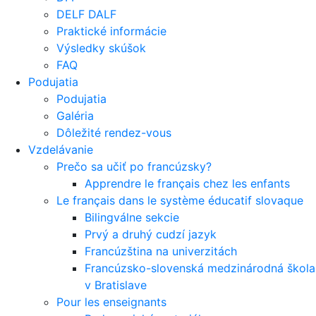
DELF DALF
Praktické informácie
Výsledky skúšok
FAQ
Podujatia
Podujatia
Galéria
Dôležité rendez-vous
Vzdelávanie
Prečo sa učiť po francúzsky?
Apprendre le français chez les enfants
Le français dans le système éducatif slovaque
Bilingválne sekcie
Prvý a druhý cudzí jazyk
Francúzština na univerzitách
Francúzsko-slovenská medzinárodná škola
v Bratislave
Pour les enseignants