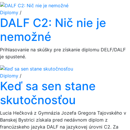
Diplomy
/
DALF C2: Nič nie je
nemožné
Prihlasovanie na skúšky pre získanie diplomu DELF/DALF
je spustené.
Diplomy
/
Keď sa sen stane
skutočnosťou
Lucia Hečková z Gymnázia Jozefa Gregora Tajovského v
Banskej Bystrici získala pred nedávnom diplom z
francúzskeho jazyka DALF na jazykovej úrovni C2. Za