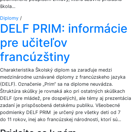
škola...
Diplomy
/
DELF PRIM: informácie
pre učiteľov
francúzštiny
Charakteristika Školský diplom sa zaraďuje medzi
medzinárodne uznávané diplomy z francúzskeho jazyka
(DELF). Označenie „Prim“ sa na diplome neuvádza.
Štruktúra skúšky je rovnaká ako pri ostatných skúškach
DELF (pre mládež, pre dospelých), ale témy aj prezentácia
zadaní je prispôsobená detskému publiku. Všeobecné
podmienky DELF PRIM je určený pre všetky deti od 7
do 11 rokov, inej ako francúzskej národnosti, ktorí sú...