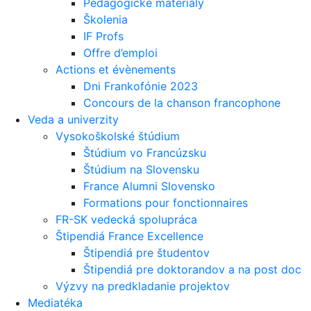
Pedagogické materiály
Školenia
IF Profs
Offre d’emploi
Actions et évènements
Dni Frankofónie 2023
Concours de la chanson francophone
Veda a univerzity
Vysokoškolské štúdium
Štúdium vo Francúzsku
Štúdium na Slovensku
France Alumni Slovensko
Formations pour fonctionnaires
FR-SK vedecká spolupráca
Štipendiá France Excellence
Štipendiá pre študentov
Štipendiá pre doktorandov a na post doc
Výzvy na predkladanie projektov
Mediatéka