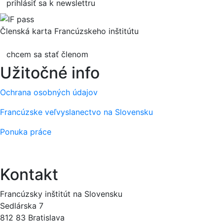
prihlásiť sa k newslettru
Členská karta Francúzskeho inštitútu
chcem sa stať členom
Užitočné info
Ochrana osobných údajov
Francúzske veľvyslanectvo na Slovensku
Ponuka práce
Kontakt
Francúzsky inštitút na Slovensku
Sedlárska 7
812 83 Bratislava