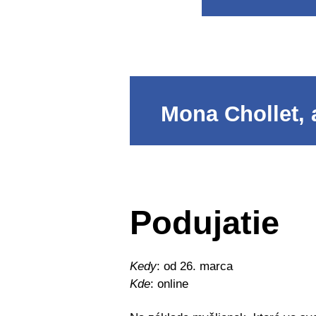
Mona Chollet, 
Podujatie
Kedy
: od 26. marca
Kde
: online