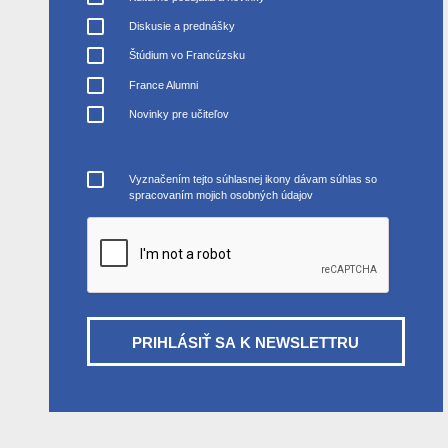
Diskusie a prednášky
Štúdium vo Francúzsku
France Alumni
Novinky pre učiteľov
Vyznačením tejto súhlasnej ikony dávam súhlas so
spracovaním mojich osobných údajov
PRIHLÁSIŤ SA K NEWSLETTRU