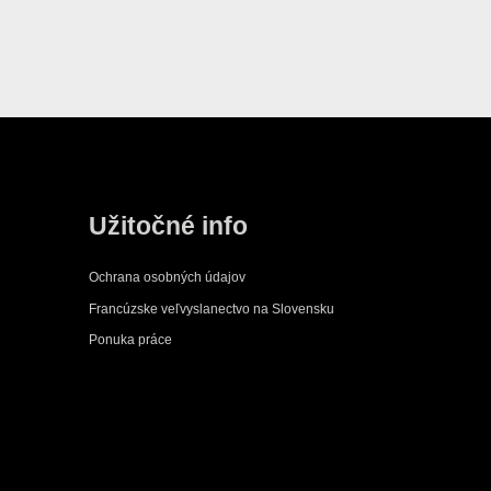
Užitočné info
Ochrana osobných údajov
Francúzske veľvyslanectvo na Slovensku
Ponuka práce