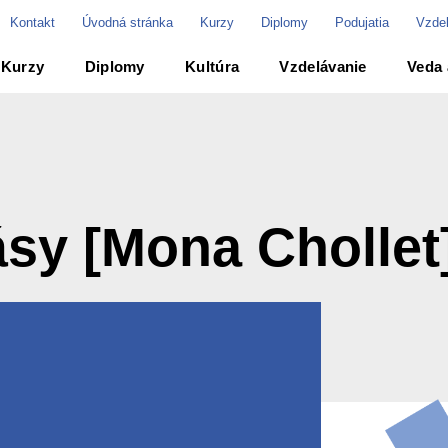
Kontakt
Úvodná stránka
Kurzy
Diplomy
Podujatia
Vzde
Kurzy
Diplomy
Kultúra
Vzdelávanie
Veda 
ná stránka
ásy [Mona Chollet