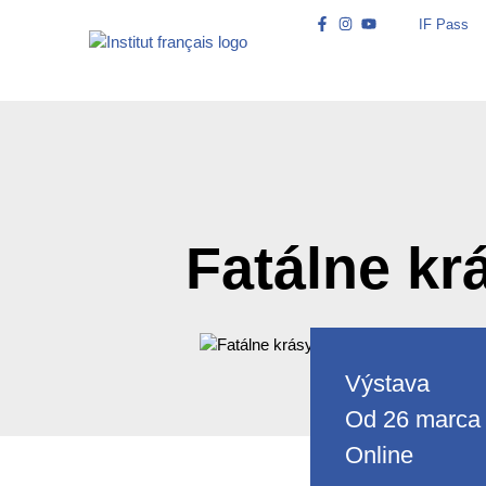
IF Pass
Úvod
Fatálne kr
Výstava
Od 26 marca
Online