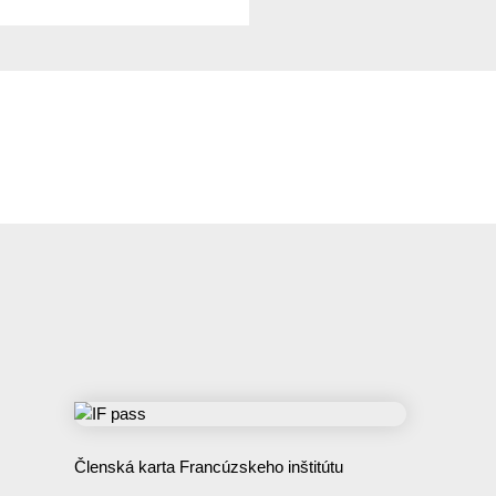
Členská karta Francúzskeho inštitútu