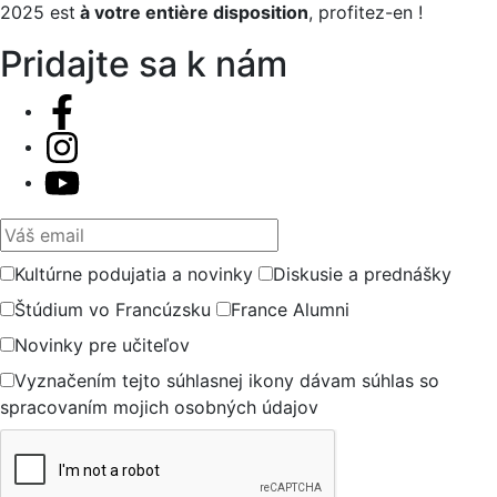
2025 est
à votre entière disposition
, profitez-en !
Pridajte sa k nám
Váš email
Kultúrne podujatia a novinky
Diskusie a prednášky
Štúdium vo Francúzsku
France Alumni
Novinky pre učiteľov
Vyznačením tejto súhlasnej ikony dávam súhlas so
spracovaním mojich osobných údajov