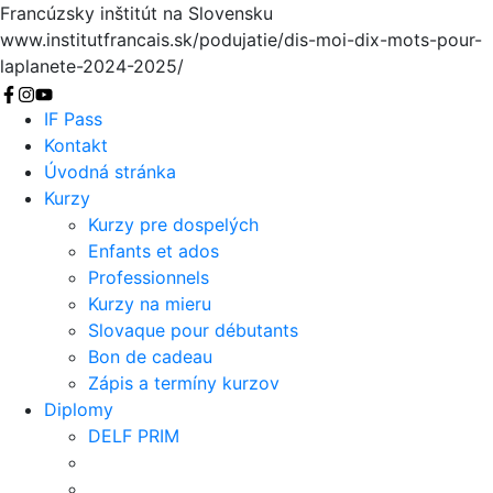
Francúzsky inštitút na Slovensku
www.institutfrancais.sk/podujatie/dis-moi-dix-mots-pour-
laplanete-2024-2025/
Vyhľadať
IF Pass
Kontakt
Úvodná stránka
Kurzy
Kurzy pre dospelých
Enfants et ados
Professionnels
Kurzy na mieru
Slovaque pour débutants
Bon de cadeau
Zápis a termíny kurzov
Diplomy
DELF PRIM