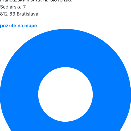
Sedlárska 7
812 83 Bratislava
pozrite na mape