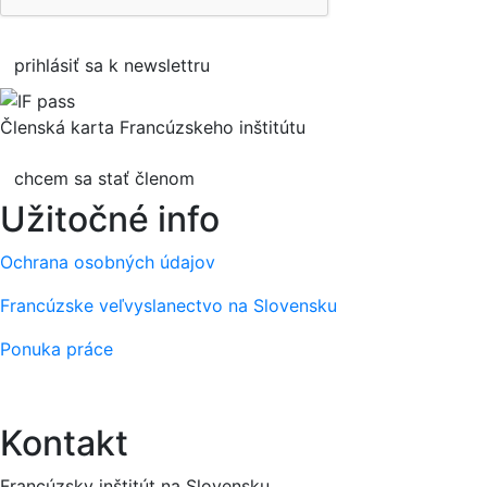
prihlásiť sa k newslettru
Členská karta Francúzskeho inštitútu
chcem sa stať členom
Užitočné info
Ochrana osobných údajov
Francúzske veľvyslanectvo na Slovensku
Ponuka práce
Kontakt
Francúzsky inštitút na Slovensku