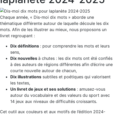
Chaque année, « Dis-moi dix mots » aborde une
thématique différente autour de laquelle découle les dix
mots. Afin de les illustrer au mieux, nous proposons un
livret regroupant :
Dix définitions
: pour comprendre les mots et leurs
sens,
Dix nouvelles
à chutes : les dix mots ont été confiés
à des auteurs de régions différentes afin d’écrire une
courte nouvelle autour de chacun,
Dix illustrations
subtiles et poétiques qui valorisent
les textes,
Un livret de jeux et ses solutions
: amusez-vous
autour du vocabulaire et des valeurs du sport avec
14 jeux aux niveaux de difficultés croissants.
Cet outil aux couleurs et aux motifs de l’édition 2024-