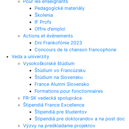
Pour les enseignants
Pedagogické materiály
Školenia
IF Profs
Offre d’emploi
Actions et évènements
Dni Frankofónie 2023
Concours de la chanson francophone
Veda a univerzity
Vysokoškolské štúdium
Štúdium vo Francúzsku
Štúdium na Slovensku
France Alumni Slovensko
Formations pour fonctionnaires
FR-SK vedecká spolupráca
Štipendiá France Excellence
Štipendiá pre študentov
Štipendiá pre doktorandov a na post doc
Výzvy na predkladanie projektov