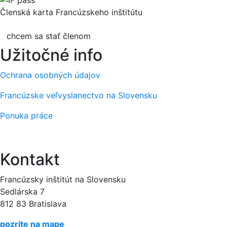
Členská karta Francúzskeho inštitútu
chcem sa stať členom
Užitočné info
Ochrana osobných údajov
Francúzske veľvyslanectvo na Slovensku
Ponuka práce
Kontakt
Francúzsky inštitút na Slovensku
Sedlárska 7
812 83 Bratislava
pozrite na mape