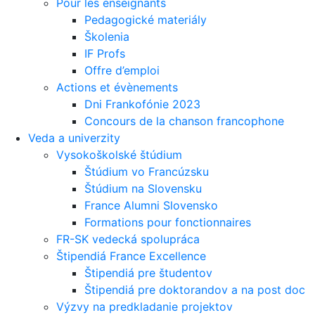
Pour les enseignants
Pedagogické materiály
Školenia
IF Profs
Offre d’emploi
Actions et évènements
Dni Frankofónie 2023
Concours de la chanson francophone
Veda a univerzity
Vysokoškolské štúdium
Štúdium vo Francúzsku
Štúdium na Slovensku
France Alumni Slovensko
Formations pour fonctionnaires
FR-SK vedecká spolupráca
Štipendiá France Excellence
Štipendiá pre študentov
Štipendiá pre doktorandov a na post doc
Výzvy na predkladanie projektov