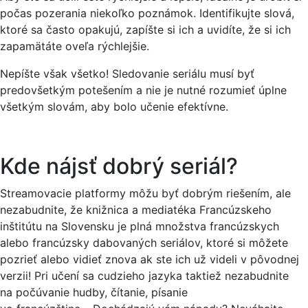
počas pozerania niekoľko poznámok. Identifikujte slová,
ktoré sa často opakujú, zapíšte si ich a uvidíte, že si ich
zapamätáte oveľa rýchlejšie.
Nepíšte však všetko! Sledovanie seriálu musí byť
predovšetkým potešením a nie je nutné rozumieť úplne
všetkým slovám, aby bolo učenie efektívne.
Kde nájsť dobrý seriál?
Streamovacie platformy môžu byť dobrým riešením, ale
nezabudnite, že knižnica a mediatéka Francúzskeho
inštitútu na Slovensku je plná množstva francúzskych
alebo francúzsky dabovaných seriálov, ktoré si môžete
pozrieť alebo vidieť znova ak ste ich už videli v pôvodnej
verzii! Pri učení sa cudzieho jazyka taktiež nezabudnite
na počúvanie hudby, čítanie, písanie