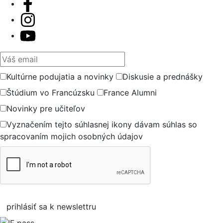
Váš email
Kultúrne podujatia a novinky
Diskusie a prednášky
Štúdium vo Francúzsku
France Alumni
Novinky pre učiteľov
Vyznačením tejto súhlasnej ikony dávam súhlas so
spracovaním mojich osobných údajov
prihlásiť sa k newslettru