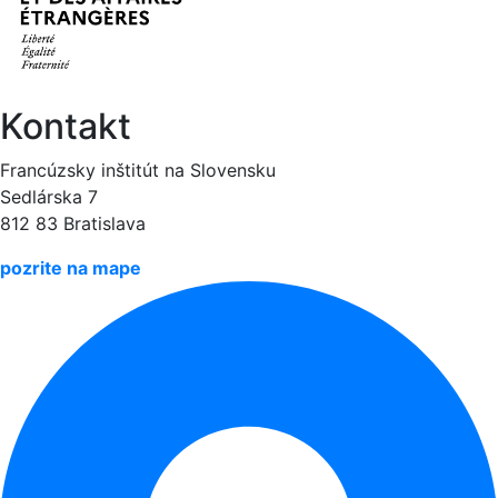
Kontakt
Francúzsky inštitút na Slovensku
Sedlárska 7
812 83 Bratislava
pozrite na mape