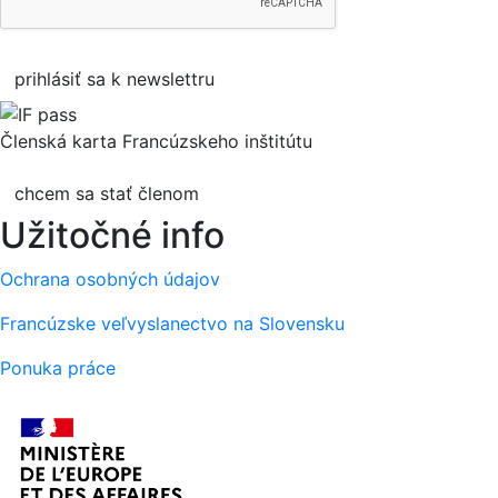
prihlásiť sa k newslettru
Členská karta Francúzskeho inštitútu
chcem sa stať členom
Užitočné info
Ochrana osobných údajov
Francúzske veľvyslanectvo na Slovensku
Ponuka práce