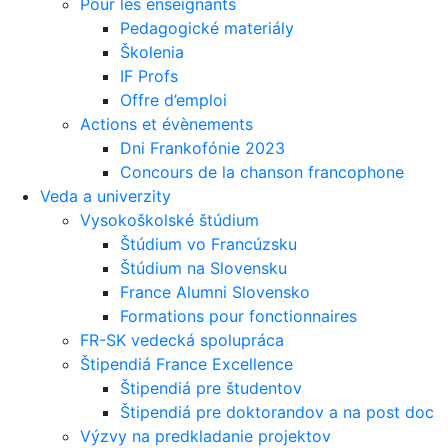
Pour les enseignants
Pedagogické materiály
Školenia
IF Profs
Offre d’emploi
Actions et évènements
Dni Frankofónie 2023
Concours de la chanson francophone
Veda a univerzity
Vysokoškolské štúdium
Štúdium vo Francúzsku
Štúdium na Slovensku
France Alumni Slovensko
Formations pour fonctionnaires
FR-SK vedecká spolupráca
Štipendiá France Excellence
Štipendiá pre študentov
Štipendiá pre doktorandov a na post doc
Výzvy na predkladanie projektov