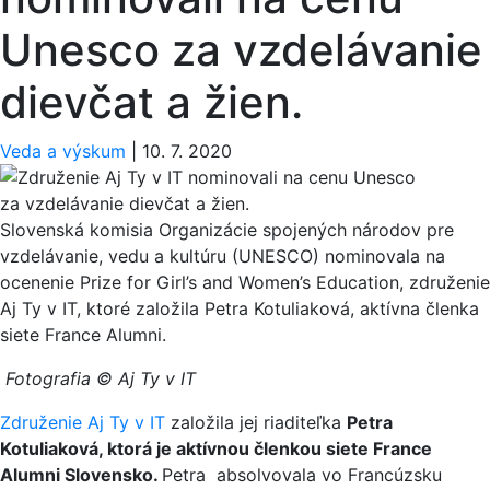
Unesco za vzdelávanie
dievčat a žien.
Veda a výskum
|
10. 7. 2020
Slovenská komisia Organizácie spojených národov pre
vzdelávanie, vedu a kultúru (UNESCO) nominovala na
ocenenie Prize for Girl’s and Women’s Education, združenie
Aj Ty v IT, ktoré založila Petra Kotuliaková, aktívna členka
siete France Alumni.
Fotografia © Aj Ty v IT
Združenie Aj Ty v IT
založila jej riaditeľka
Petra
Kotuliaková, ktorá je aktívnou členkou siete France
Alumni Slovensko.
Petra absolvovala vo Francúzsku