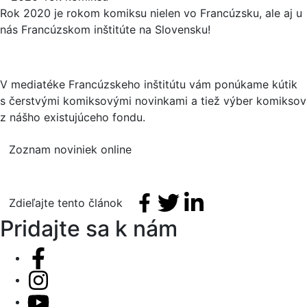
Rok 2020 je rokom komiksu nielen vo Francúzsku, ale aj u
nás Francúzskom inštitúte na Slovensku!
V mediatéke Francúzskeho inštitútu vám ponúkame kútik
s čerstvými komiksovými novinkami a tiež výber komiksov
z nášho existujúceho fondu.
Zoznam noviniek online
Facebook share
Tweet
Linkedin share
Zdieľajte tento článok
Pridajte sa k nám