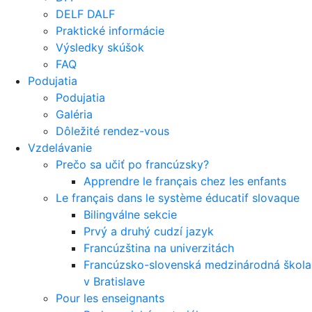
DELF DALF
Praktické informácie
Výsledky skúšok
FAQ
Podujatia
Podujatia
Galéria
Dôležité rendez-vous
Vzdelávanie
Prečo sa učiť po francúzsky?
Apprendre le français chez les enfants
Le français dans le système éducatif slovaque
Bilingválne sekcie
Prvý a druhý cudzí jazyk
Francúzština na univerzitách
Francúzsko-slovenská medzinárodná škola
v Bratislave
Pour les enseignants