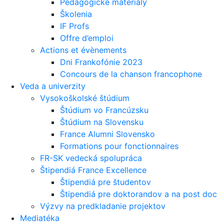
Pedagogické materiály
Školenia
IF Profs
Offre d’emploi
Actions et évènements
Dni Frankofónie 2023
Concours de la chanson francophone
Veda a univerzity
Vysokoškolské štúdium
Štúdium vo Francúzsku
Štúdium na Slovensku
France Alumni Slovensko
Formations pour fonctionnaires
FR-SK vedecká spolupráca
Štipendiá France Excellence
Štipendiá pre študentov
Štipendiá pre doktorandov a na post doc
Výzvy na predkladanie projektov
Mediatéka