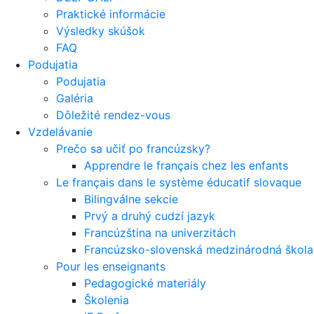
Praktické informácie
Výsledky skúšok
FAQ
Podujatia
Podujatia
Galéria
Dôležité rendez-vous
Vzdelávanie
Prečo sa učiť po francúzsky?
Apprendre le français chez les enfants
Le français dans le système éducatif slovaque
Bilingválne sekcie
Prvý a druhý cudzí jazyk
Francúzština na univerzitách
Francúzsko-slovenská medzinárodná škola 
Pour les enseignants
Pedagogické materiály
Školenia