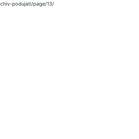
rchiv-podujati/page/13/