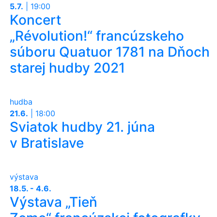
5.7.
|
19:00
Koncert
„Révolution!“ francúzskeho
súboru Quatuor 1781 na Dňoch
starej hudby 2021
hudba
21.6.
|
18:00
Sviatok hudby 21. júna
v Bratislave
výstava
18.5. - 4.6.
Výstava „Tieň