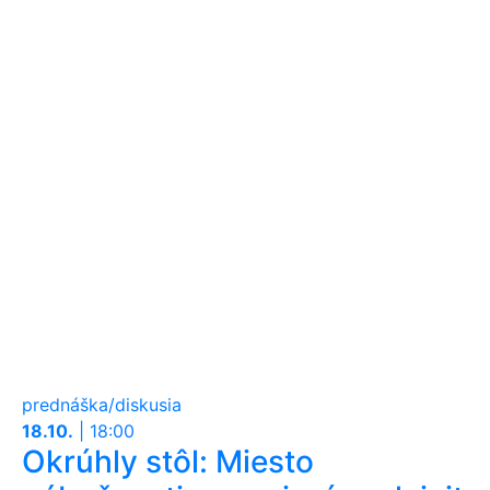
prednáška/diskusia
18.10.
|
18:00
Okrúhly stôl: Miesto