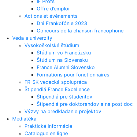
IF Profs
Offre d’emploi
Actions et évènements
Dni Frankofónie 2023
Concours de la chanson francophone
Veda a univerzity
Vysokoškolské štúdium
Štúdium vo Francúzsku
Štúdium na Slovensku
France Alumni Slovensko
Formations pour fonctionnaires
FR-SK vedecká spolupráca
Štipendiá France Excellence
Štipendiá pre študentov
Štipendiá pre doktorandov a na post doc
Výzvy na predkladanie projektov
Mediatéka
Praktické informácie
Catalogue en ligne