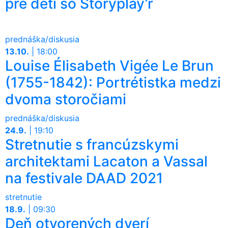
pre deti so Storyplay’r
prednáška/diskusia
13.10.
|
18:00
Louise Élisabeth Vigée Le Brun
(1755-1842): Portrétistka medzi
dvoma storočiami
prednáška/diskusia
24.9.
|
19:10
Stretnutie s francúzskymi
architektami Lacaton a Vassal
na festivale DAAD 2021
stretnutie
18.9.
|
09:30
Deň otvorených dverí