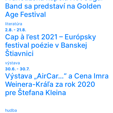
Band sa predstaví na Golden
Age Festival
literatúra
2.8. - 21.8.
Cap à l’est 2021 – Európsky
festival poézie v Banskej
Štiavnici
výstava
30.6. - 30.7.
Výstava „AirCar…“ a Cena Imra
Weinera-Kráľa za rok 2020
pre Štefana Kleina
hudba